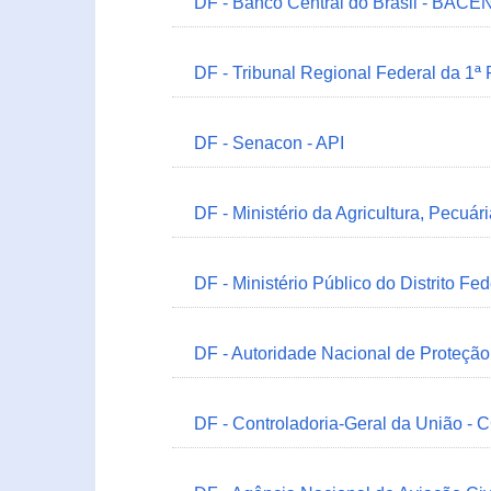
DF - Banco Central do Brasil - BACEN
DF - Tribunal Regional Federal da 1ª
DF - Senacon - API
DF - Ministério da Agricultura, Pecuá
DF - Ministério Público do Distrito Fe
DF - Autoridade Nacional de Proteçã
DF - Controladoria-Geral da União -