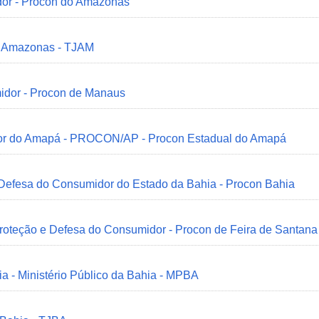
dor - Procon do Amazonas
do Amazonas - TJAM
idor - Procon de Manaus
idor do Amapá - PROCON/AP - Procon Estadual do Amapá
 Defesa do Consumidor do Estado da Bahia - Procon Bahia
Proteção e Defesa do Consumidor - Procon de Feira de Santana
ia - Ministério Público da Bahia - MPBA