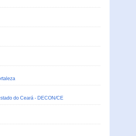
rtaleza
 Estado do Ceará - DECON/CE