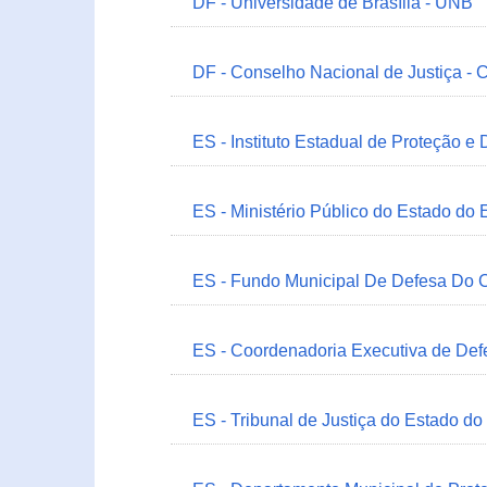
DF - Universidade de Brasília - UNB
DF - Conselho Nacional de Justiça - 
ES - Instituto Estadual de Proteção e
ES - Ministério Público do Estado do 
ES - Fundo Municipal De Defesa Do C
ES - Coordenadoria Executiva de Def
ES - Tribunal de Justiça do Estado do