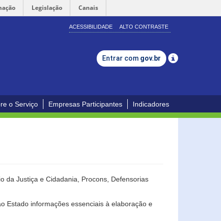
mação
Legislação
Canais
ACESSIBILIDADE
ALTO CONTRASTE
Entrar com
gov.br
re o Serviço
Empresas Participantes
Indicadores
o da Justiça e Cidadania, Procons, Defensorias
ao Estado informações essenciais à elaboração e