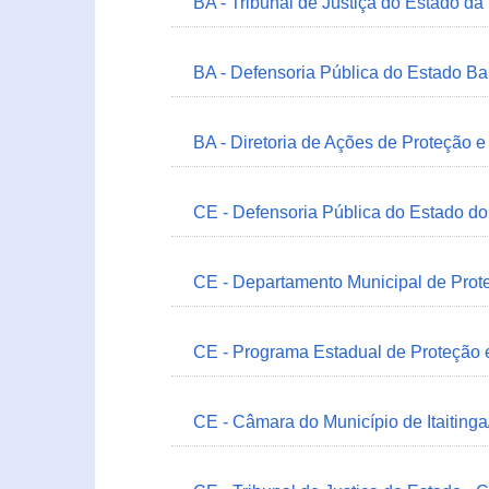
BA - Tribunal de Justiça do Estado da
BA - Defensoria Pública do Estado B
BA - Diretoria de Ações de Proteção
CE - Defensoria Pública do Estado d
CE - Departamento Municipal de Prote
CE - Programa Estadual de Proteção
CE - Câmara do Município de Itaitinga