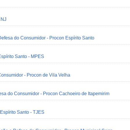
CNJ
 Defesa do Consumidor - Procon Espírito Santo
Espírito Santo - MPES
onsumidor - Procon de Vila Velha
esa do Consumidor - Procon Cachoeiro de Itapemirim
 Espírito Santo - TJES