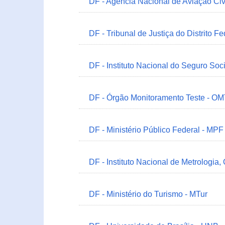
DF - Agência Nacional de Aviação Civ
DF - Tribunal de Justiça do Distrito Fe
DF - Instituto Nacional do Seguro Soc
DF - Órgão Monitoramento Teste - O
DF - Ministério Público Federal - MPF
DF - Instituto Nacional de Metrologia,
DF - Ministério do Turismo - MTur