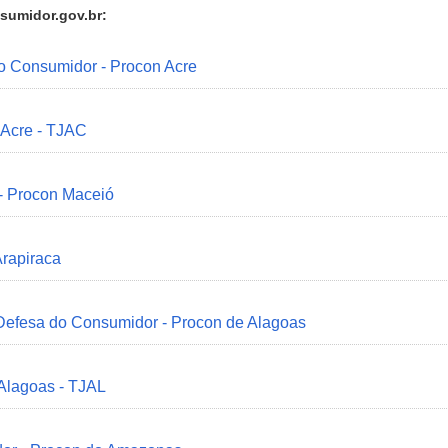
sumidor.gov.br:
do Consumidor - Procon Acre
 Acre - TJAC
 - Procon Maceió
Arapiraca
 Defesa do Consumidor - Procon de Alagoas
 Alagoas - TJAL