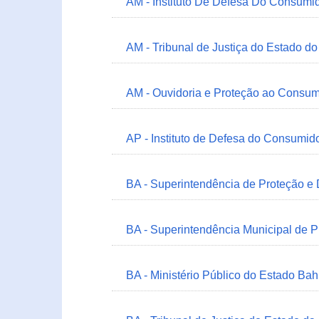
AM - Instituto De Defesa Do Consumi
AM - Tribunal de Justiça do Estado 
AM - Ouvidoria e Proteção ao Consum
AP - Instituto de Defesa do Consum
BA - Superintendência de Proteção e
BA - Superintendência Municipal de 
BA - Ministério Público do Estado Bah