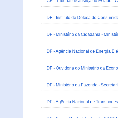
CE - Tribunal de Justiça do Estado - 
DF - Instituto de Defesa do Consumido
DF - Ministério da Cidadania - Minist
DF - Agência Nacional de Energia Elé
DF - Ouvidoria do Ministério da Econ
DF - Ministério da Fazenda - Secretar
DF - Agência Nacional de Transportes