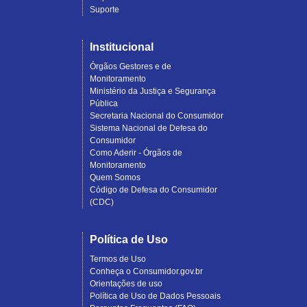
Suporte
Institucional
Órgãos Gestores e de
Monitoramento
Ministério da Justiça e Segurança
Pública
Secretaria Nacional do Consumidor
Sistema Nacional de Defesa do
Consumidor
Como Aderir - Órgãos de
Monitoramento
Quem Somos
Código de Defesa do Consumidor
(CDC)
Política de Uso
Termos de Uso
Conheça o Consumidor.gov.br
Orientações de uso
Política de Uso de Dados Pessoais