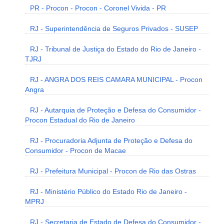
PR - Procon - Procon - Coronel Vivida - PR
RJ - Superintendência de Seguros Privados - SUSEP
RJ - Tribunal de Justiça do Estado do Rio de Janeiro -
TJRJ
RJ - ANGRA DOS REIS CAMARA MUNICIPAL - Procon
Angra
RJ - Autarquia de Proteção e Defesa do Consumidor -
Procon Estadual do Rio de Janeiro
RJ - Procuradoria Adjunta de Proteção e Defesa do
Consumidor - Procon de Macae
RJ - Prefeitura Municipal - Procon de Rio das Ostras
RJ - Ministério Público do Estado Rio de Janeiro -
MPRJ
RJ - Secretaria de Estado de Defesa do Consumidor -