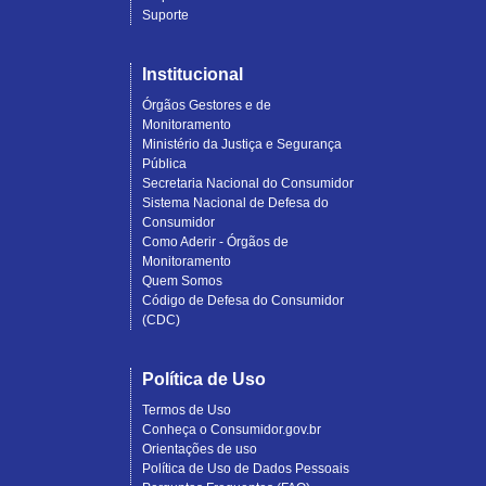
Suporte
Institucional
Órgãos Gestores e de
Monitoramento
Ministério da Justiça e Segurança
Pública
Secretaria Nacional do Consumidor
Sistema Nacional de Defesa do
Consumidor
Como Aderir - Órgãos de
Monitoramento
Quem Somos
Código de Defesa do Consumidor
(CDC)
Política de Uso
Termos de Uso
Conheça o Consumidor.gov.br
Orientações de uso
Política de Uso de Dados Pessoais