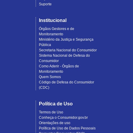
Suporte
Institucional
Órgãos Gestores e de
Monitoramento
Ministério da Justiça e Segurança
Pública
Secretaria Nacional do Consumidor
Sistema Nacional de Defesa do
Consumidor
Como Aderir - Órgãos de
Monitoramento
Quem Somos
Código de Defesa do Consumidor
(CDC)
Política de Uso
Termos de Uso
Conheça o Consumidor.gov.br
Orientações de uso
Política de Uso de Dados Pessoais