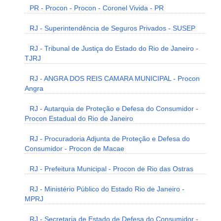
PR - Procon - Procon - Coronel Vivida - PR
RJ - Superintendência de Seguros Privados - SUSEP
RJ - Tribunal de Justiça do Estado do Rio de Janeiro -
TJRJ
RJ - ANGRA DOS REIS CAMARA MUNICIPAL - Procon
Angra
RJ - Autarquia de Proteção e Defesa do Consumidor -
Procon Estadual do Rio de Janeiro
RJ - Procuradoria Adjunta de Proteção e Defesa do
Consumidor - Procon de Macae
RJ - Prefeitura Municipal - Procon de Rio das Ostras
RJ - Ministério Público do Estado Rio de Janeiro -
MPRJ
RJ - Secretaria de Estado de Defesa do Consumidor -