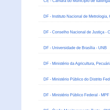
CE - Câmara do Município de Itaitinga
DF - Instituto Nacional de Metrologia,
DF - Conselho Nacional de Justiça - 
DF - Universidade de Brasília - UNB
DF - Ministério da Agricultura, Pecuá
DF - Ministério Público do Distrito Fe
DF - Ministério Público Federal - MPF