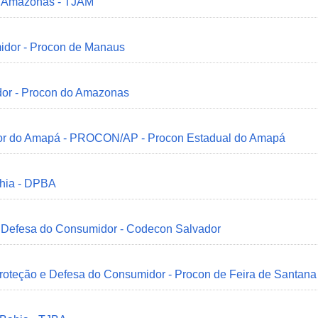
do Amazonas - TJAM
idor - Procon de Manaus
dor - Procon do Amazonas
idor do Amapá - PROCON/AP - Procon Estadual do Amapá
ahia - DPBA
 e Defesa do Consumidor - Codecon Salvador
Proteção e Defesa do Consumidor - Procon de Feira de Santana