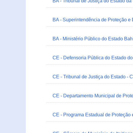
BA - Tribunal de Justiça do Estado da
BA - Superintendência de Proteção e
BA - Ministério Público do Estado Bah
CE - Defensoria Pública do Estado d
CE - Tribunal de Justiça do Estado - 
CE - Departamento Municipal de Prote
CE - Programa Estadual de Proteção