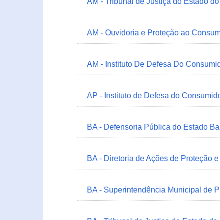
AM - Tribunal de Justiça do Estado 
AM - Ouvidoria e Proteção ao Consum
AM - Instituto De Defesa Do Consumi
AP - Instituto de Defesa do Consum
BA - Defensoria Pública do Estado B
BA - Diretoria de Ações de Proteção
BA - Superintendência Municipal de 