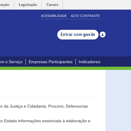
mação
Legislação
Canais
ACESSIBILIDADE
ALTO CONTRASTE
Entrar com
gov.br
re o Serviço
Empresas Participantes
Indicadores
o da Justiça e Cidadania, Procons, Defensorias
ao Estado informações essenciais à elaboração e