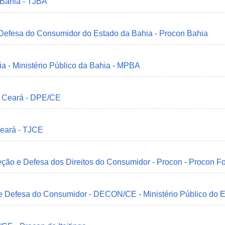
 Bahia - TJBA
 Defesa do Consumidor do Estado da Bahia - Procon Bahia
ia - Ministério Público da Bahia - MPBA
o Ceará - DPE/CE
Ceará - TJCE
ção e Defesa dos Direitos do Consumidor - Procon - Procon Fo
 e Defesa do Consumidor - DECON/CE - Ministério Público do