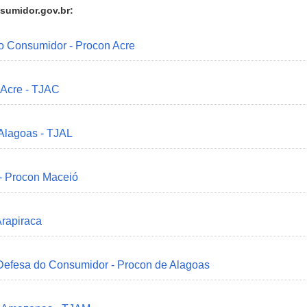
sumidor.gov.br:
do Consumidor - Procon Acre
 Acre - TJAC
 Alagoas - TJAL
 - Procon Maceió
Arapiraca
 Defesa do Consumidor - Procon de Alagoas