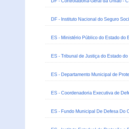
DF - Controladoria-Geral da União -
DF - Instituto Nacional do Seguro Soc
ES - Ministério Público do Estado do 
ES - Tribunal de Justiça do Estado do
ES - Departamento Municipal de Prot
ES - Coordenadoria Executiva de Def
ES - Fundo Municipal De Defesa Do C