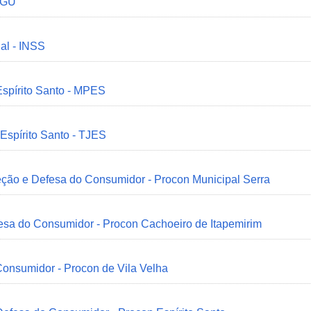
 CGU
ial - INSS
Espírito Santo - MPES
 Espírito Santo - TJES
eção e Defesa do Consumidor - Procon Municipal Serra
esa do Consumidor - Procon Cachoeiro de Itapemirim
onsumidor - Procon de Vila Velha