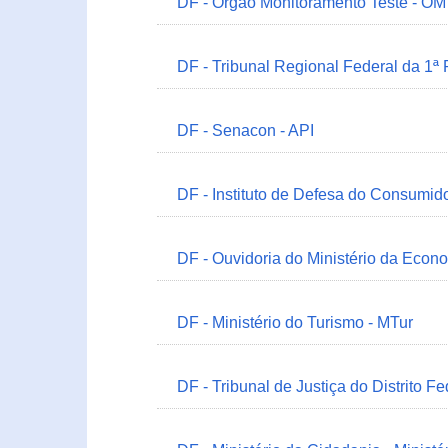
DF - Órgão Monitoramento Teste - O
DF - Tribunal Regional Federal da 1ª
DF - Senacon - API
DF - Instituto de Defesa do Consumido
DF - Ouvidoria do Ministério da Econ
DF - Ministério do Turismo - MTur
DF - Tribunal de Justiça do Distrito Fe