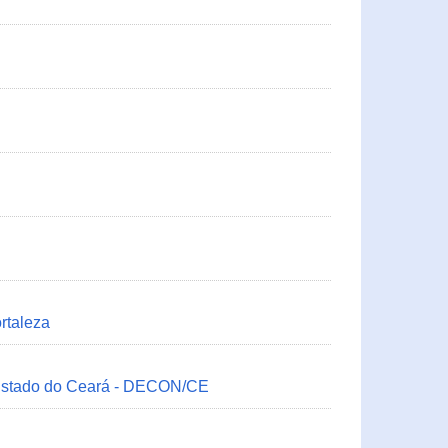
rtaleza
 Estado do Ceará - DECON/CE