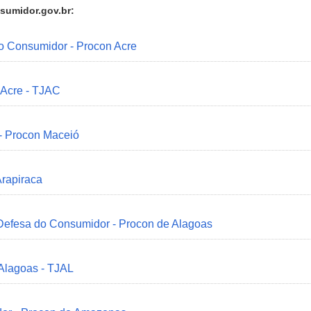
sumidor.gov.br:
do Consumidor - Procon Acre
 Acre - TJAC
 - Procon Maceió
Arapiraca
 Defesa do Consumidor - Procon de Alagoas
 Alagoas - TJAL