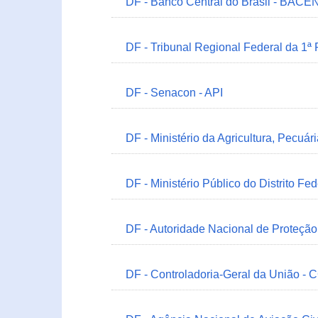
DF - Banco Central do Brasil - BACEN
DF - Tribunal Regional Federal da 1ª
DF - Senacon - API
DF - Ministério da Agricultura, Pecuá
DF - Ministério Público do Distrito Fe
DF - Autoridade Nacional de Proteçã
DF - Controladoria-Geral da União -