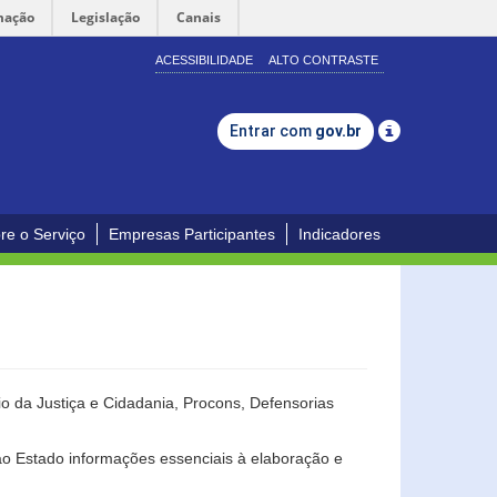
mação
Legislação
Canais
ACESSIBILIDADE
ALTO CONTRASTE
Entrar com
gov.br
re o Serviço
Empresas Participantes
Indicadores
o da Justiça e Cidadania, Procons, Defensorias
ao Estado informações essenciais à elaboração e