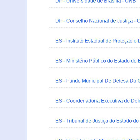
DF - Universidade de Brasília - UNB
DF - Conselho Nacional de Justiça - 
ES - Instituto Estadual de Proteção e
ES - Ministério Público do Estado do 
ES - Fundo Municipal De Defesa Do C
ES - Coordenadoria Executiva de Def
ES - Tribunal de Justiça do Estado do