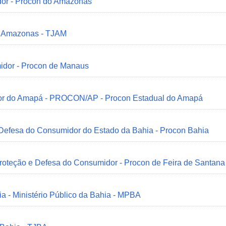
dor - Procon do Amazonas
do Amazonas - TJAM
idor - Procon de Manaus
idor do Amapá - PROCON/AP - Procon Estadual do Amapá
 Defesa do Consumidor do Estado da Bahia - Procon Bahia
Proteção e Defesa do Consumidor - Procon de Feira de Santana
ia - Ministério Público da Bahia - MPBA