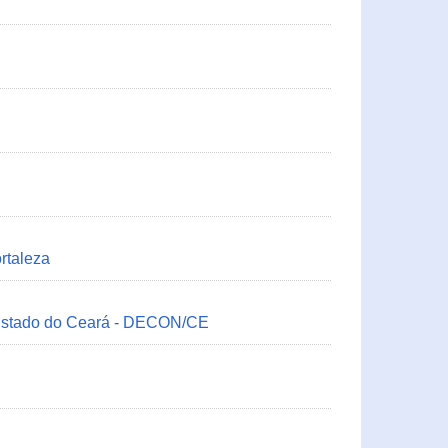
rtaleza
 Estado do Ceará - DECON/CE