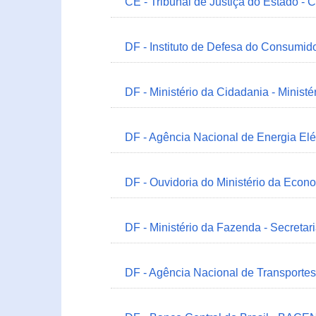
CE - Tribunal de Justiça do Estado - 
DF - Instituto de Defesa do Consumido
DF - Ministério da Cidadania - Minist
DF - Agência Nacional de Energia Elé
DF - Ouvidoria do Ministério da Econ
DF - Ministério da Fazenda - Secretar
DF - Agência Nacional de Transportes