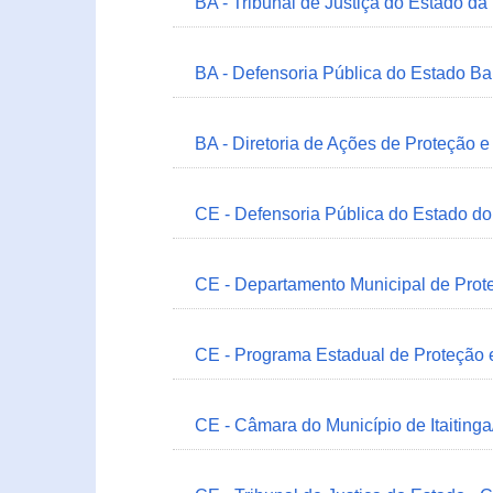
BA - Tribunal de Justiça do Estado da
BA - Defensoria Pública do Estado B
BA - Diretoria de Ações de Proteção
CE - Defensoria Pública do Estado d
CE - Departamento Municipal de Prote
CE - Programa Estadual de Proteção
CE - Câmara do Município de Itaitinga