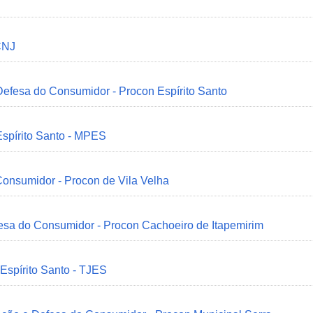
CNJ
 Defesa do Consumidor - Procon Espírito Santo
Espírito Santo - MPES
onsumidor - Procon de Vila Velha
esa do Consumidor - Procon Cachoeiro de Itapemirim
 Espírito Santo - TJES