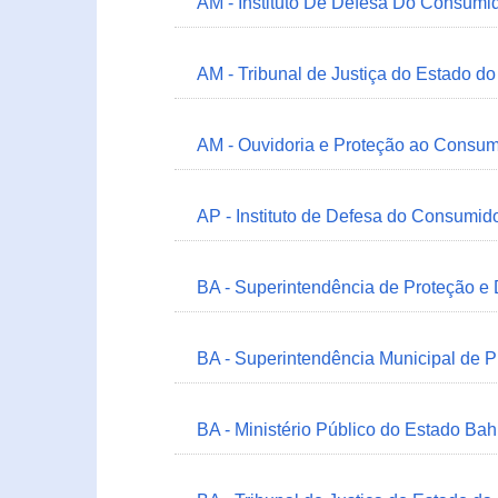
AM - Instituto De Defesa Do Consumi
AM - Tribunal de Justiça do Estado 
AM - Ouvidoria e Proteção ao Consum
AP - Instituto de Defesa do Consum
BA - Superintendência de Proteção e
BA - Superintendência Municipal de 
BA - Ministério Público do Estado Bah