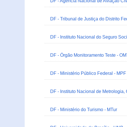
DF - Agência Nacional de Aviação Civ
DF - Tribunal de Justiça do Distrito Fe
DF - Instituto Nacional do Seguro Soc
DF - Órgão Monitoramento Teste - O
DF - Ministério Público Federal - MPF
DF - Instituto Nacional de Metrologia,
DF - Ministério do Turismo - MTur