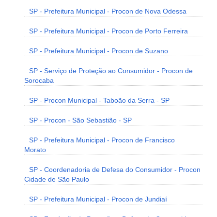
SP - Prefeitura Municipal - Procon de Nova Odessa
SP - Prefeitura Municipal - Procon de Porto Ferreira
SP - Prefeitura Municipal - Procon de Suzano
SP - Serviço de Proteção ao Consumidor - Procon de
Sorocaba
SP - Procon Municipal - Taboão da Serra - SP
SP - Procon - São Sebastião - SP
SP - Prefeitura Municipal - Procon de Francisco
Morato
SP - Coordenadoria de Defesa do Consumidor - Procon
Cidade de São Paulo
SP - Prefeitura Municipal - Procon de Jundiaí