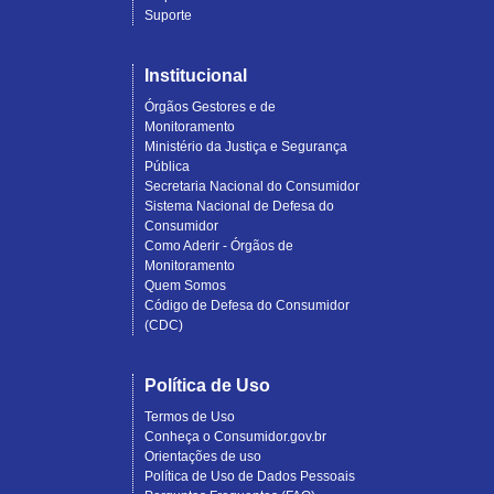
Suporte
Institucional
Órgãos Gestores e de
Monitoramento
Ministério da Justiça e Segurança
Pública
Secretaria Nacional do Consumidor
Sistema Nacional de Defesa do
Consumidor
Como Aderir - Órgãos de
Monitoramento
Quem Somos
Código de Defesa do Consumidor
(CDC)
Política de Uso
Termos de Uso
Conheça o Consumidor.gov.br
Orientações de uso
Política de Uso de Dados Pessoais