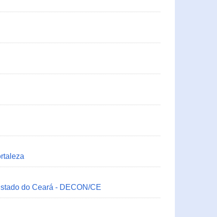
rtaleza
 Estado do Ceará - DECON/CE