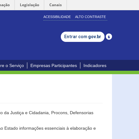
mação
Legislação
Canais
ACESSIBILIDADE
ALTO CONTRASTE
Entrar com
gov.br
re o Serviço
Empresas Participantes
Indicadores
o da Justiça e Cidadania, Procons, Defensorias
ao Estado informações essenciais à elaboração e