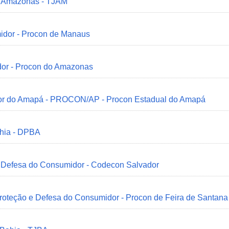
do Amazonas - TJAM
idor - Procon de Manaus
dor - Procon do Amazonas
idor do Amapá - PROCON/AP - Procon Estadual do Amapá
ahia - DPBA
 e Defesa do Consumidor - Codecon Salvador
Proteção e Defesa do Consumidor - Procon de Feira de Santana