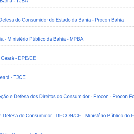
 Bahia - TJBA
 Defesa do Consumidor do Estado da Bahia - Procon Bahia
ia - Ministério Público da Bahia - MPBA
o Ceará - DPE/CE
Ceará - TJCE
ção e Defesa dos Direitos do Consumidor - Procon - Procon Fo
 e Defesa do Consumidor - DECON/CE - Ministério Público do