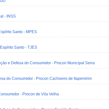
 CGU
ial - INSS
Espírito Santo - MPES
 Espírito Santo - TJES
eção e Defesa do Consumidor - Procon Municipal Serra
esa do Consumidor - Procon Cachoeiro de Itapemirim
onsumidor - Procon de Vila Velha