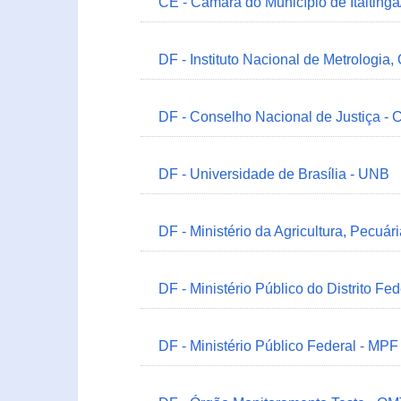
CE - Câmara do Município de Itaitinga
DF - Instituto Nacional de Metrologia,
DF - Conselho Nacional de Justiça - 
DF - Universidade de Brasília - UNB
DF - Ministério da Agricultura, Pecuá
DF - Ministério Público do Distrito Fe
DF - Ministério Público Federal - MPF