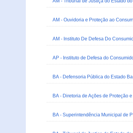
AM - Tribunal de Justiça do Estado 
AM - Ouvidoria e Proteção ao Consum
AM - Instituto De Defesa Do Consumi
AP - Instituto de Defesa do Consum
BA - Defensoria Pública do Estado B
BA - Diretoria de Ações de Proteção
BA - Superintendência Municipal de 