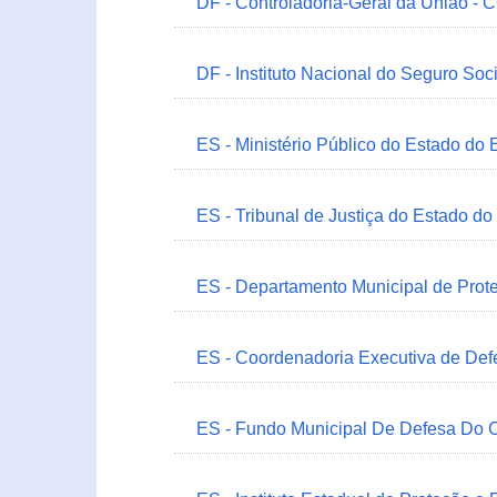
DF - Controladoria-Geral da União -
DF - Instituto Nacional do Seguro Soc
ES - Ministério Público do Estado do 
ES - Tribunal de Justiça do Estado do
ES - Departamento Municipal de Prot
ES - Coordenadoria Executiva de Def
ES - Fundo Municipal De Defesa Do C