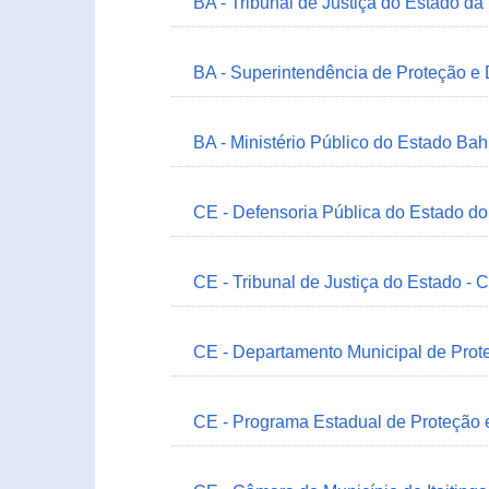
BA - Tribunal de Justiça do Estado da
BA - Superintendência de Proteção e
BA - Ministério Público do Estado Bah
CE - Defensoria Pública do Estado d
CE - Tribunal de Justiça do Estado - 
CE - Departamento Municipal de Prote
CE - Programa Estadual de Proteção