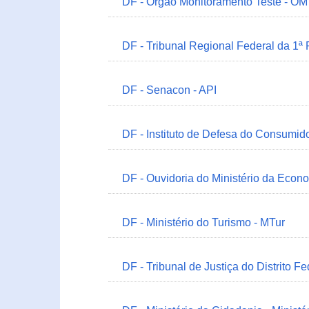
DF - Órgão Monitoramento Teste - O
DF - Tribunal Regional Federal da 1ª
DF - Senacon - API
DF - Instituto de Defesa do Consumido
DF - Ouvidoria do Ministério da Econ
DF - Ministério do Turismo - MTur
DF - Tribunal de Justiça do Distrito Fe