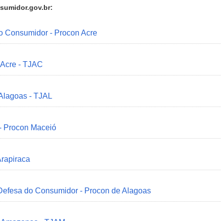
sumidor.gov.br:
do Consumidor - Procon Acre
 Acre - TJAC
 Alagoas - TJAL
 - Procon Maceió
Arapiraca
 Defesa do Consumidor - Procon de Alagoas