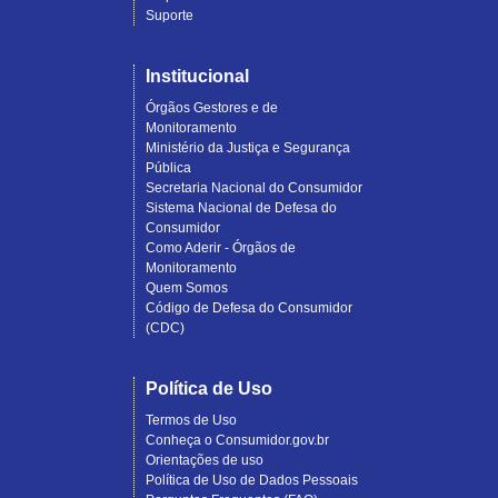
Suporte
Institucional
Órgãos Gestores e de
Monitoramento
Ministério da Justiça e Segurança
Pública
Secretaria Nacional do Consumidor
Sistema Nacional de Defesa do
Consumidor
Como Aderir - Órgãos de
Monitoramento
Quem Somos
Código de Defesa do Consumidor
(CDC)
Política de Uso
Termos de Uso
Conheça o Consumidor.gov.br
Orientações de uso
Política de Uso de Dados Pessoais