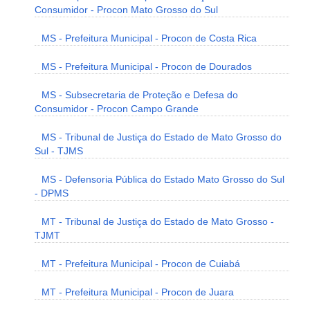
Consumidor - Procon Mato Grosso do Sul
MS - Prefeitura Municipal - Procon de Costa Rica
MS - Prefeitura Municipal - Procon de Dourados
MS - Subsecretaria de Proteção e Defesa do
Consumidor - Procon Campo Grande
MS - Tribunal de Justiça do Estado de Mato Grosso do
Sul - TJMS
MS - Defensoria Pública do Estado Mato Grosso do Sul
- DPMS
MT - Tribunal de Justiça do Estado de Mato Grosso -
TJMT
MT - Prefeitura Municipal - Procon de Cuiabá
MT - Prefeitura Municipal - Procon de Juara