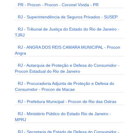
PR - Procon - Procon - Coronel Vivida - PR
RJ - Superintendência de Seguros Privados - SUSEP
RJ - Tribunal de Justiça do Estado do Rio de Janeiro -
TJRJ
RJ - ANGRA DOS REIS CAMARA MUNICIPAL - Procon
Angra
RJ - Autarquia de Proteção e Defesa do Consumidor -
Procon Estadual do Rio de Janeiro
RJ - Procuradoria Adjunta de Proteção e Defesa do
Consumidor - Procon de Macae
RJ - Prefeitura Municipal - Procon de Rio das Ostras
RJ - Ministério Público do Estado Rio de Janeiro -
MPRJ
RJ - Secretaria de Estado de Defesa do Consumidor -