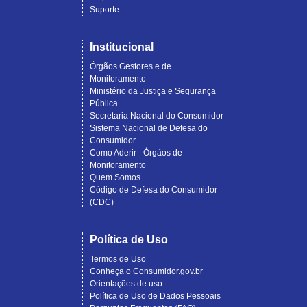
Suporte
Institucional
Órgãos Gestores e de
Monitoramento
Ministério da Justiça e Segurança
Pública
Secretaria Nacional do Consumidor
Sistema Nacional de Defesa do
Consumidor
Como Aderir - Órgãos de
Monitoramento
Quem Somos
Código de Defesa do Consumidor
(CDC)
Política de Uso
Termos de Uso
Conheça o Consumidor.gov.br
Orientações de uso
Política de Uso de Dados Pessoais