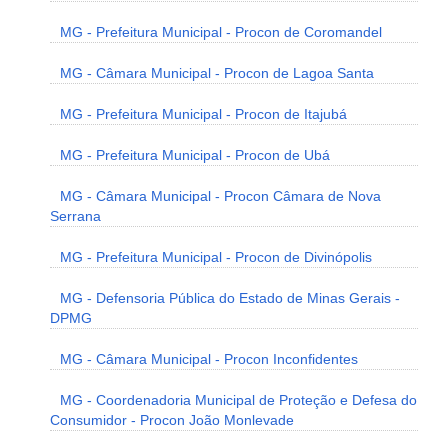
MG - Prefeitura Municipal - Procon de Coromandel
MG - Câmara Municipal - Procon de Lagoa Santa
MG - Prefeitura Municipal - Procon de Itajubá
MG - Prefeitura Municipal - Procon de Ubá
MG - Câmara Municipal - Procon Câmara de Nova
Serrana
MG - Prefeitura Municipal - Procon de Divinópolis
MG - Defensoria Pública do Estado de Minas Gerais -
DPMG
MG - Câmara Municipal - Procon Inconfidentes
MG - Coordenadoria Municipal de Proteção e Defesa do
Consumidor - Procon João Monlevade