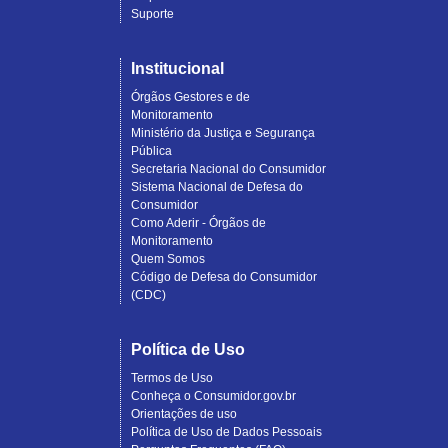
Suporte
Institucional
Órgãos Gestores e de
Monitoramento
Ministério da Justiça e Segurança
Pública
Secretaria Nacional do Consumidor
Sistema Nacional de Defesa do
Consumidor
Como Aderir - Órgãos de
Monitoramento
Quem Somos
Código de Defesa do Consumidor
(CDC)
Política de Uso
Termos de Uso
Conheça o Consumidor.gov.br
Orientações de uso
Política de Uso de Dados Pessoais