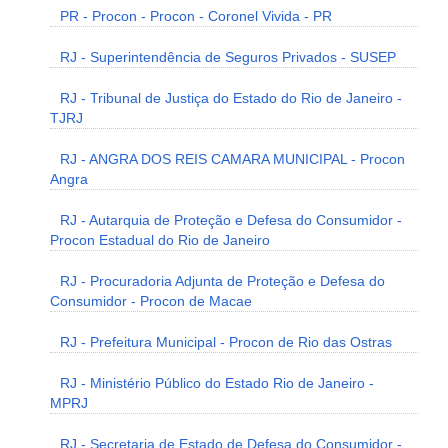
PR - Procon - Procon - Coronel Vivida - PR
RJ - Superintendência de Seguros Privados - SUSEP
RJ - Tribunal de Justiça do Estado do Rio de Janeiro -
TJRJ
RJ - ANGRA DOS REIS CAMARA MUNICIPAL - Procon
Angra
RJ - Autarquia de Proteção e Defesa do Consumidor -
Procon Estadual do Rio de Janeiro
RJ - Procuradoria Adjunta de Proteção e Defesa do
Consumidor - Procon de Macae
RJ - Prefeitura Municipal - Procon de Rio das Ostras
RJ - Ministério Público do Estado Rio de Janeiro -
MPRJ
RJ - Secretaria de Estado de Defesa do Consumidor -