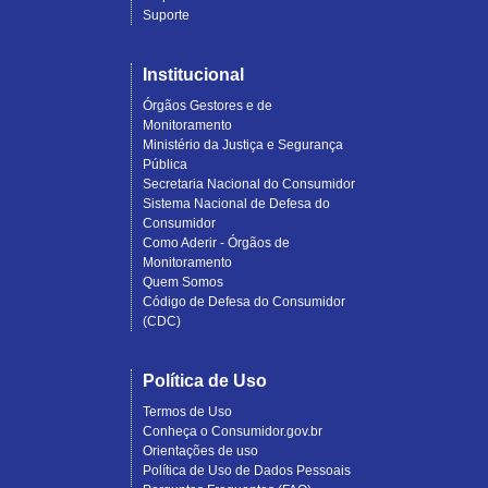
Suporte
Institucional
Órgãos Gestores e de
Monitoramento
Ministério da Justiça e Segurança
Pública
Secretaria Nacional do Consumidor
Sistema Nacional de Defesa do
Consumidor
Como Aderir - Órgãos de
Monitoramento
Quem Somos
Código de Defesa do Consumidor
(CDC)
Política de Uso
Termos de Uso
Conheça o Consumidor.gov.br
Orientações de uso
Política de Uso de Dados Pessoais