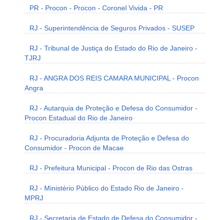
PR - Procon - Procon - Coronel Vivida - PR
RJ - Superintendência de Seguros Privados - SUSEP
RJ - Tribunal de Justiça do Estado do Rio de Janeiro -
TJRJ
RJ - ANGRA DOS REIS CAMARA MUNICIPAL - Procon
Angra
RJ - Autarquia de Proteção e Defesa do Consumidor -
Procon Estadual do Rio de Janeiro
RJ - Procuradoria Adjunta de Proteção e Defesa do
Consumidor - Procon de Macae
RJ - Prefeitura Municipal - Procon de Rio das Ostras
RJ - Ministério Público do Estado Rio de Janeiro -
MPRJ
RJ - Secretaria de Estado de Defesa do Consumidor -