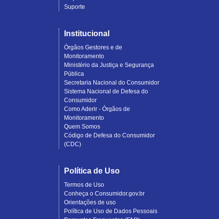
Suporte
Institucional
Órgãos Gestores e de
Monitoramento
Ministério da Justiça e Segurança
Pública
Secretaria Nacional do Consumidor
Sistema Nacional de Defesa do
Consumidor
Como Aderir - Órgãos de
Monitoramento
Quem Somos
Código de Defesa do Consumidor
(CDC)
Política de Uso
Termos de Uso
Conheça o Consumidor.gov.br
Orientações de uso
Política de Uso de Dados Pessoais