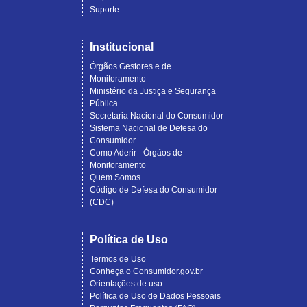
Suporte
Institucional
Órgãos Gestores e de
Monitoramento
Ministério da Justiça e Segurança
Pública
Secretaria Nacional do Consumidor
Sistema Nacional de Defesa do
Consumidor
Como Aderir - Órgãos de
Monitoramento
Quem Somos
Código de Defesa do Consumidor
(CDC)
Política de Uso
Termos de Uso
Conheça o Consumidor.gov.br
Orientações de uso
Política de Uso de Dados Pessoais