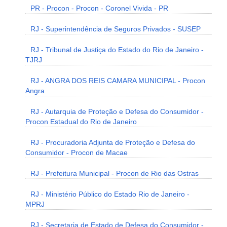
PR - Procon - Procon - Coronel Vivida - PR
RJ - Superintendência de Seguros Privados - SUSEP
RJ - Tribunal de Justiça do Estado do Rio de Janeiro -
TJRJ
RJ - ANGRA DOS REIS CAMARA MUNICIPAL - Procon
Angra
RJ - Autarquia de Proteção e Defesa do Consumidor -
Procon Estadual do Rio de Janeiro
RJ - Procuradoria Adjunta de Proteção e Defesa do
Consumidor - Procon de Macae
RJ - Prefeitura Municipal - Procon de Rio das Ostras
RJ - Ministério Público do Estado Rio de Janeiro -
MPRJ
RJ - Secretaria de Estado de Defesa do Consumidor -