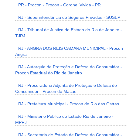
PR - Procon - Procon - Coronel Vivida - PR
RJ - Superintendência de Seguros Privados - SUSEP
RJ - Tribunal de Justiça do Estado do Rio de Janeiro -
TJRJ
RJ - ANGRA DOS REIS CAMARA MUNICIPAL - Procon
Angra
RJ - Autarquia de Proteção e Defesa do Consumidor -
Procon Estadual do Rio de Janeiro
RJ - Procuradoria Adjunta de Proteção e Defesa do
Consumidor - Procon de Macae
RJ - Prefeitura Municipal - Procon de Rio das Ostras
RJ - Ministério Público do Estado Rio de Janeiro -
MPRJ
RJ - Secretaria de Estado de Defesa do Consumidor -