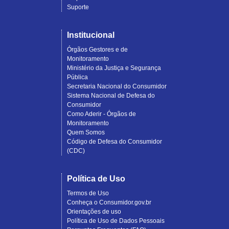
Suporte
Institucional
Órgãos Gestores e de
Monitoramento
Ministério da Justiça e Segurança
Pública
Secretaria Nacional do Consumidor
Sistema Nacional de Defesa do
Consumidor
Como Aderir - Órgãos de
Monitoramento
Quem Somos
Código de Defesa do Consumidor
(CDC)
Política de Uso
Termos de Uso
Conheça o Consumidor.gov.br
Orientações de uso
Política de Uso de Dados Pessoais