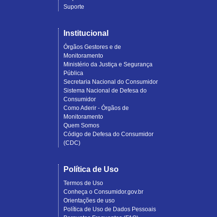
Suporte
Institucional
Órgãos Gestores e de
Monitoramento
Ministério da Justiça e Segurança
Pública
Secretaria Nacional do Consumidor
Sistema Nacional de Defesa do
Consumidor
Como Aderir - Órgãos de
Monitoramento
Quem Somos
Código de Defesa do Consumidor
(CDC)
Política de Uso
Termos de Uso
Conheça o Consumidor.gov.br
Orientações de uso
Política de Uso de Dados Pessoais