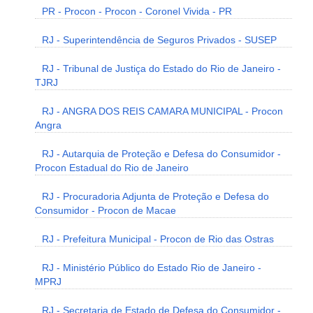
PR - Procon - Procon - Coronel Vivida - PR
RJ - Superintendência de Seguros Privados - SUSEP
RJ - Tribunal de Justiça do Estado do Rio de Janeiro -
TJRJ
RJ - ANGRA DOS REIS CAMARA MUNICIPAL - Procon
Angra
RJ - Autarquia de Proteção e Defesa do Consumidor -
Procon Estadual do Rio de Janeiro
RJ - Procuradoria Adjunta de Proteção e Defesa do
Consumidor - Procon de Macae
RJ - Prefeitura Municipal - Procon de Rio das Ostras
RJ - Ministério Público do Estado Rio de Janeiro -
MPRJ
RJ - Secretaria de Estado de Defesa do Consumidor -