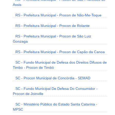
Assis
RS - Prefeitura Municipal - Procon de Não-Me-Toque
RS - Prefeitura Municipal - Procon de Rolante
RS - Prefeitura Municipal - Procon de São Luiz
Gonzaga
RS - Prefeitura Municipal - Procon de Capão da Canoa
SC - Fundo Municipal de Defesa dos Direitos Difusos de
Timbo - Procon de Timbó
SC - Procon Municipal de Concórdia - SEMAD
SC - Fundo Municipal De Defesa Do Consumidor -
Procon de Joinville
SC - Ministério Público do Estado Santa Catarina -
MPSC