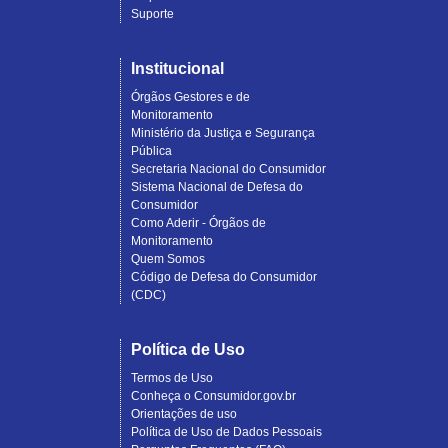
Suporte
Institucional
Órgãos Gestores e de
Monitoramento
Ministério da Justiça e Segurança
Pública
Secretaria Nacional do Consumidor
Sistema Nacional de Defesa do
Consumidor
Como Aderir - Órgãos de
Monitoramento
Quem Somos
Código de Defesa do Consumidor
(CDC)
Política de Uso
Termos de Uso
Conheça o Consumidor.gov.br
Orientações de uso
Política de Uso de Dados Pessoais