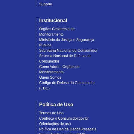
Suporte
Institucional
Órgãos Gestores e de
Monitoramento
Ministério da Justiça e Segurança
Pública
Secretaria Nacional do Consumidor
Sistema Nacional de Defesa do
Consumidor
Como Aderir - Órgãos de
Monitoramento
Quem Somos
Código de Defesa do Consumidor
(CDC)
Política de Uso
Termos de Uso
Conheça o Consumidor.gov.br
Orientações de uso
Política de Uso de Dados Pessoais