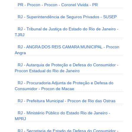
PR - Procon - Procon - Coronel Vivida - PR
RJ - Superintendência de Seguros Privados - SUSEP
RJ - Tribunal de Justiça do Estado do Rio de Janeiro -
TJRJ
RJ - ANGRA DOS REIS CAMARA MUNICIPAL - Procon
Angra
RJ - Autarquia de Proteção e Defesa do Consumidor -
Procon Estadual do Rio de Janeiro
RJ - Procuradoria Adjunta de Proteção e Defesa do
Consumidor - Procon de Macae
RJ - Prefeitura Municipal - Procon de Rio das Ostras
RJ - Ministério Público do Estado Rio de Janeiro -
MPRJ
RJ - Secretaria de Estado de Defesa do Consumidor -