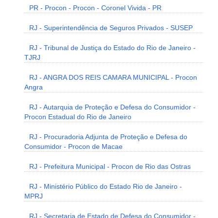
PR - Procon - Procon - Coronel Vivida - PR
RJ - Superintendência de Seguros Privados - SUSEP
RJ - Tribunal de Justiça do Estado do Rio de Janeiro -
TJRJ
RJ - ANGRA DOS REIS CAMARA MUNICIPAL - Procon
Angra
RJ - Autarquia de Proteção e Defesa do Consumidor -
Procon Estadual do Rio de Janeiro
RJ - Procuradoria Adjunta de Proteção e Defesa do
Consumidor - Procon de Macae
RJ - Prefeitura Municipal - Procon de Rio das Ostras
RJ - Ministério Público do Estado Rio de Janeiro -
MPRJ
RJ - Secretaria de Estado de Defesa do Consumidor -