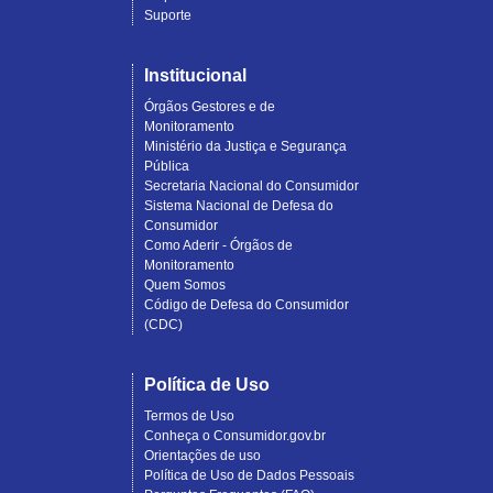
Suporte
Institucional
Órgãos Gestores e de
Monitoramento
Ministério da Justiça e Segurança
Pública
Secretaria Nacional do Consumidor
Sistema Nacional de Defesa do
Consumidor
Como Aderir - Órgãos de
Monitoramento
Quem Somos
Código de Defesa do Consumidor
(CDC)
Política de Uso
Termos de Uso
Conheça o Consumidor.gov.br
Orientações de uso
Política de Uso de Dados Pessoais