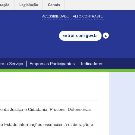
mação
Legislação
Canais
ACESSIBILIDADE
ALTO CONTRASTE
Entrar com
gov.br
re o Serviço
Empresas Participantes
Indicadores
o da Justiça e Cidadania, Procons, Defensorias
ao Estado informações essenciais à elaboração e