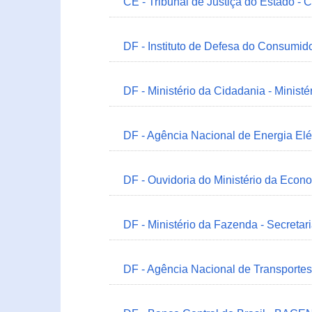
CE - Tribunal de Justiça do Estado - 
DF - Instituto de Defesa do Consumido
DF - Ministério da Cidadania - Minist
DF - Agência Nacional de Energia Elé
DF - Ouvidoria do Ministério da Econ
DF - Ministério da Fazenda - Secretar
DF - Agência Nacional de Transportes