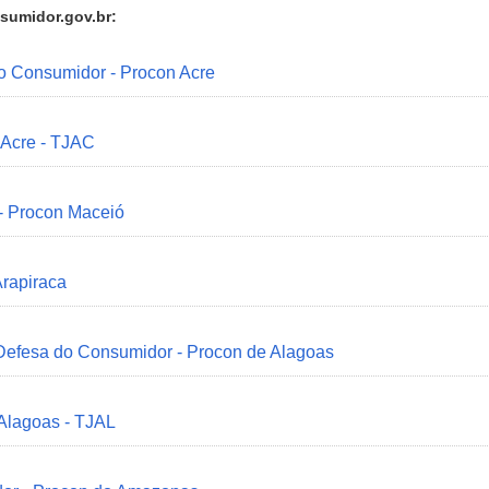
sumidor.gov.br:
do Consumidor - Procon Acre
 Acre - TJAC
 - Procon Maceió
Arapiraca
 Defesa do Consumidor - Procon de Alagoas
 Alagoas - TJAL