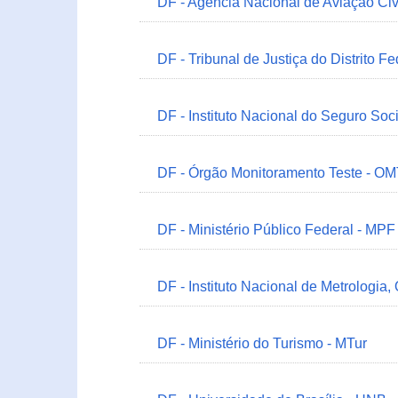
DF - Agência Nacional de Aviação Civ
DF - Tribunal de Justiça do Distrito Fe
DF - Instituto Nacional do Seguro Soc
DF - Órgão Monitoramento Teste - O
DF - Ministério Público Federal - MPF
DF - Instituto Nacional de Metrologia,
DF - Ministério do Turismo - MTur