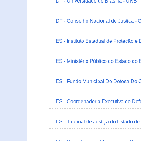
DF - Universidade de Brasília - UNB
DF - Conselho Nacional de Justiça - 
ES - Instituto Estadual de Proteção e
ES - Ministério Público do Estado do 
ES - Fundo Municipal De Defesa Do C
ES - Coordenadoria Executiva de Def
ES - Tribunal de Justiça do Estado do