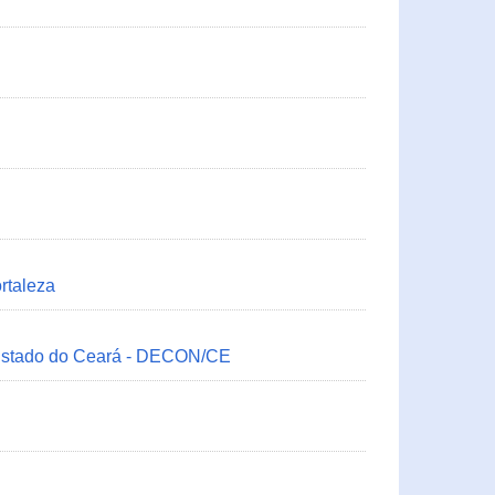
rtaleza
 Estado do Ceará - DECON/CE