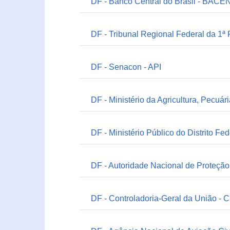
DF - Banco Central do Brasil - BACEN
DF - Tribunal Regional Federal da 1ª
DF - Senacon - API
DF - Ministério da Agricultura, Pecuá
DF - Ministério Público do Distrito Fe
DF - Autoridade Nacional de Proteçã
DF - Controladoria-Geral da União -