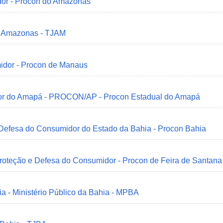
dor - Procon do Amazonas
do Amazonas - TJAM
idor - Procon de Manaus
idor do Amapá - PROCON/AP - Procon Estadual do Amapá
 Defesa do Consumidor do Estado da Bahia - Procon Bahia
Proteção e Defesa do Consumidor - Procon de Feira de Santana
ia - Ministério Público da Bahia - MPBA