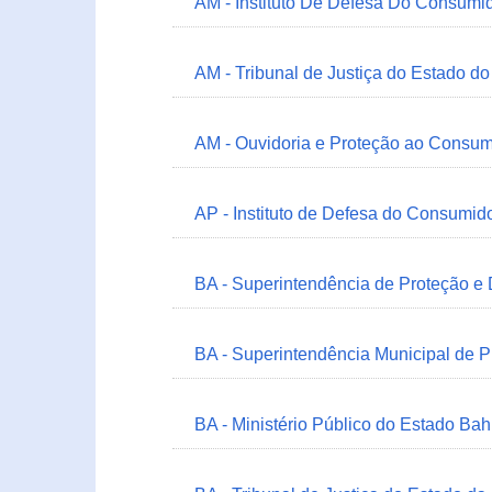
AM - Instituto De Defesa Do Consumi
AM - Tribunal de Justiça do Estado 
AM - Ouvidoria e Proteção ao Consum
AP - Instituto de Defesa do Consum
BA - Superintendência de Proteção e
BA - Superintendência Municipal de 
BA - Ministério Público do Estado Bah