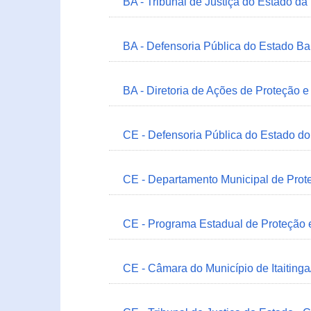
BA - Tribunal de Justiça do Estado da
BA - Defensoria Pública do Estado B
BA - Diretoria de Ações de Proteção
CE - Defensoria Pública do Estado d
CE - Departamento Municipal de Prote
CE - Programa Estadual de Proteção
CE - Câmara do Município de Itaitinga