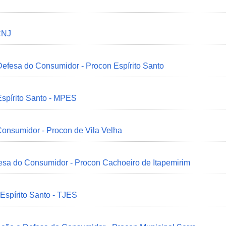
CNJ
 Defesa do Consumidor - Procon Espírito Santo
Espírito Santo - MPES
onsumidor - Procon de Vila Velha
esa do Consumidor - Procon Cachoeiro de Itapemirim
 Espírito Santo - TJES