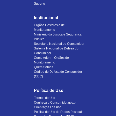
Suporte
Institucional
Órgãos Gestores e de
Monitoramento
Ministério da Justiça e Segurança
Pública
Secretaria Nacional do Consumidor
Sistema Nacional de Defesa do
Consumidor
Como Aderir - Órgãos de
Monitoramento
Quem Somos
Código de Defesa do Consumidor
(CDC)
Política de Uso
Termos de Uso
Conheça o Consumidor.gov.br
Orientações de uso
Política de Uso de Dados Pessoais