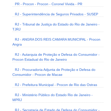
PR - Procon - Procon - Coronel Vivida - PR
RJ - Superintendência de Seguros Privados - SUSEP
RJ - Tribunal de Justiça do Estado do Rio de Janeiro -
TJRJ
RJ - ANGRA DOS REIS CAMARA MUNICIPAL - Procon
Angra
RJ - Autarquia de Proteção e Defesa do Consumidor -
Procon Estadual do Rio de Janeiro
RJ - Procuradoria Adjunta de Proteção e Defesa do
Consumidor - Procon de Macae
RJ - Prefeitura Municipal - Procon de Rio das Ostras
RJ - Ministério Público do Estado Rio de Janeiro -
MPRJ
RJ - Secretaria de Estado de Defesa do Consumidor -