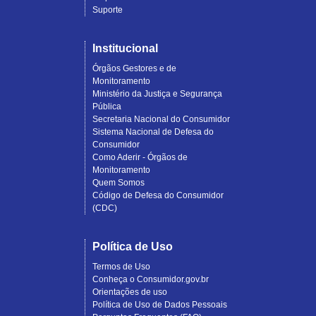
Suporte
Institucional
Órgãos Gestores e de
Monitoramento
Ministério da Justiça e Segurança
Pública
Secretaria Nacional do Consumidor
Sistema Nacional de Defesa do
Consumidor
Como Aderir - Órgãos de
Monitoramento
Quem Somos
Código de Defesa do Consumidor
(CDC)
Política de Uso
Termos de Uso
Conheça o Consumidor.gov.br
Orientações de uso
Política de Uso de Dados Pessoais