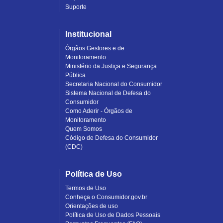
Suporte
Institucional
Órgãos Gestores e de
Monitoramento
Ministério da Justiça e Segurança
Pública
Secretaria Nacional do Consumidor
Sistema Nacional de Defesa do
Consumidor
Como Aderir - Órgãos de
Monitoramento
Quem Somos
Código de Defesa do Consumidor
(CDC)
Política de Uso
Termos de Uso
Conheça o Consumidor.gov.br
Orientações de uso
Política de Uso de Dados Pessoais