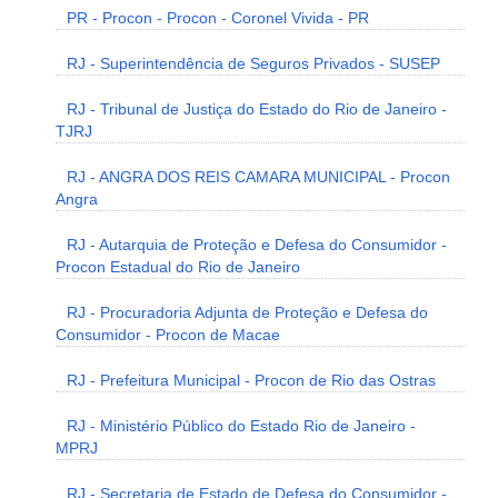
PR - Procon - Procon - Coronel Vivida - PR
RJ - Superintendência de Seguros Privados - SUSEP
RJ - Tribunal de Justiça do Estado do Rio de Janeiro -
TJRJ
RJ - ANGRA DOS REIS CAMARA MUNICIPAL - Procon
Angra
RJ - Autarquia de Proteção e Defesa do Consumidor -
Procon Estadual do Rio de Janeiro
RJ - Procuradoria Adjunta de Proteção e Defesa do
Consumidor - Procon de Macae
RJ - Prefeitura Municipal - Procon de Rio das Ostras
RJ - Ministério Público do Estado Rio de Janeiro -
MPRJ
RJ - Secretaria de Estado de Defesa do Consumidor -