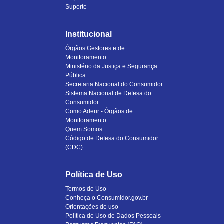
Suporte
Institucional
Órgãos Gestores e de
Monitoramento
Ministério da Justiça e Segurança
Pública
Secretaria Nacional do Consumidor
Sistema Nacional de Defesa do
Consumidor
Como Aderir - Órgãos de
Monitoramento
Quem Somos
Código de Defesa do Consumidor
(CDC)
Política de Uso
Termos de Uso
Conheça o Consumidor.gov.br
Orientações de uso
Política de Uso de Dados Pessoais