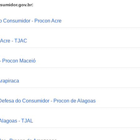
sumidor.gov.br:
do Consumidor - Procon Acre
 Acre - TJAC
 - Procon Maceió
Arapiraca
 Defesa do Consumidor - Procon de Alagoas
 Alagoas - TJAL