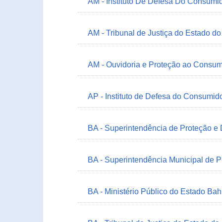
AM - Instituto De Defesa Do Consumi
AM - Tribunal de Justiça do Estado 
AM - Ouvidoria e Proteção ao Consum
AP - Instituto de Defesa do Consum
BA - Superintendência de Proteção e
BA - Superintendência Municipal de 
BA - Ministério Público do Estado Bah