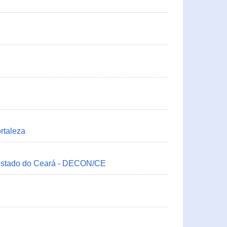
rtaleza
 Estado do Ceará - DECON/CE