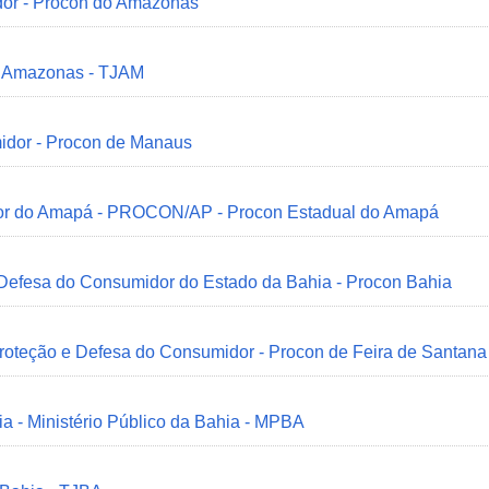
dor - Procon do Amazonas
do Amazonas - TJAM
idor - Procon de Manaus
idor do Amapá - PROCON/AP - Procon Estadual do Amapá
 Defesa do Consumidor do Estado da Bahia - Procon Bahia
Proteção e Defesa do Consumidor - Procon de Feira de Santana
ia - Ministério Público da Bahia - MPBA