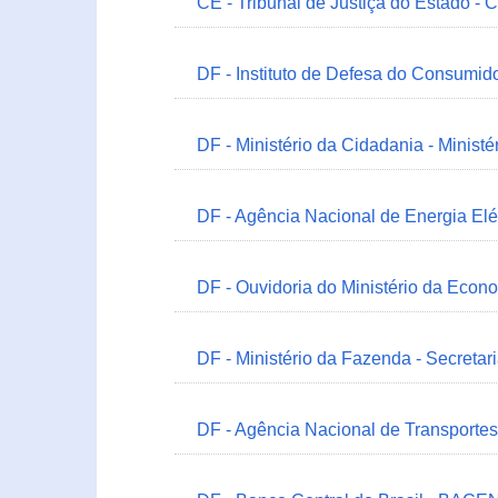
CE - Tribunal de Justiça do Estado - 
DF - Instituto de Defesa do Consumido
DF - Ministério da Cidadania - Minist
DF - Agência Nacional de Energia Elé
DF - Ouvidoria do Ministério da Econ
DF - Ministério da Fazenda - Secretar
DF - Agência Nacional de Transportes