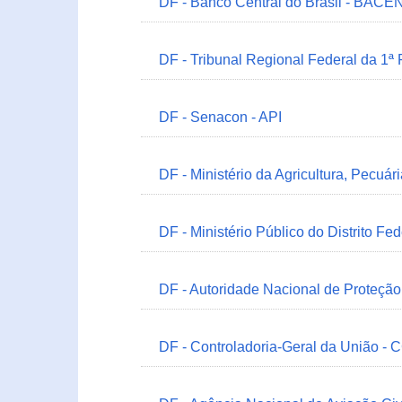
DF - Banco Central do Brasil - BACEN
DF - Tribunal Regional Federal da 1ª
DF - Senacon - API
DF - Ministério da Agricultura, Pecuá
DF - Ministério Público do Distrito Fe
DF - Autoridade Nacional de Proteçã
DF - Controladoria-Geral da União -