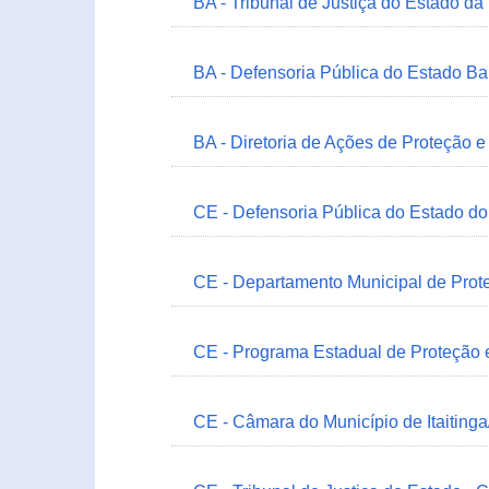
BA - Tribunal de Justiça do Estado da
BA - Defensoria Pública do Estado B
BA - Diretoria de Ações de Proteção
CE - Defensoria Pública do Estado d
CE - Departamento Municipal de Prote
CE - Programa Estadual de Proteção
CE - Câmara do Município de Itaitinga