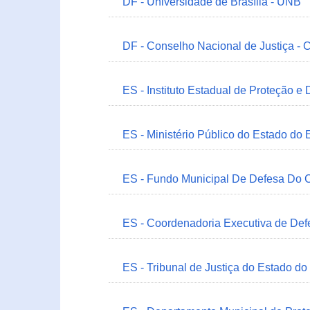
DF - Universidade de Brasília - UNB
DF - Conselho Nacional de Justiça - 
ES - Instituto Estadual de Proteção e
ES - Ministério Público do Estado do 
ES - Fundo Municipal De Defesa Do C
ES - Coordenadoria Executiva de Def
ES - Tribunal de Justiça do Estado do