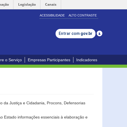
mação
Legislação
Canais
ACESSIBILIDADE
ALTO CONTRASTE
Entrar com
gov.br
re o Serviço
Empresas Participantes
Indicadores
o da Justiça e Cidadania, Procons, Defensorias
ao Estado informações essenciais à elaboração e