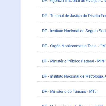
DF - Agência Nacional de Aviação Civ
DF - Tribunal de Justiça do Distrito Fe
DF - Instituto Nacional do Seguro Soc
DF - Órgão Monitoramento Teste - O
DF - Ministério Público Federal - MPF
DF - Instituto Nacional de Metrologia,
DF - Ministério do Turismo - MTur