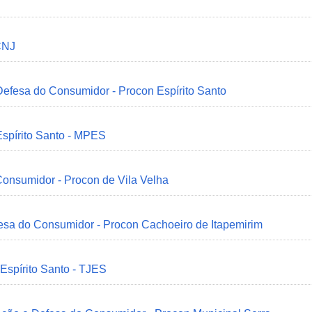
CNJ
 Defesa do Consumidor - Procon Espírito Santo
Espírito Santo - MPES
onsumidor - Procon de Vila Velha
esa do Consumidor - Procon Cachoeiro de Itapemirim
 Espírito Santo - TJES