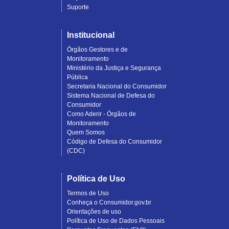
Suporte
Institucional
Órgãos Gestores e de
Monitoramento
Ministério da Justiça e Segurança
Pública
Secretaria Nacional do Consumidor
Sistema Nacional de Defesa do
Consumidor
Como Aderir - Órgãos de
Monitoramento
Quem Somos
Código de Defesa do Consumidor
(CDC)
Política de Uso
Termos de Uso
Conheça o Consumidor.gov.br
Orientações de uso
Política de Uso de Dados Pessoais