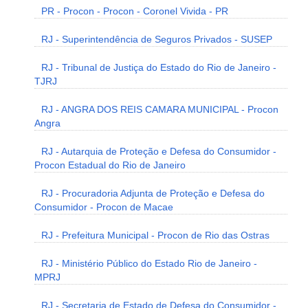
PR - Procon - Procon - Coronel Vivida - PR
RJ - Superintendência de Seguros Privados - SUSEP
RJ - Tribunal de Justiça do Estado do Rio de Janeiro -
TJRJ
RJ - ANGRA DOS REIS CAMARA MUNICIPAL - Procon
Angra
RJ - Autarquia de Proteção e Defesa do Consumidor -
Procon Estadual do Rio de Janeiro
RJ - Procuradoria Adjunta de Proteção e Defesa do
Consumidor - Procon de Macae
RJ - Prefeitura Municipal - Procon de Rio das Ostras
RJ - Ministério Público do Estado Rio de Janeiro -
MPRJ
RJ - Secretaria de Estado de Defesa do Consumidor -