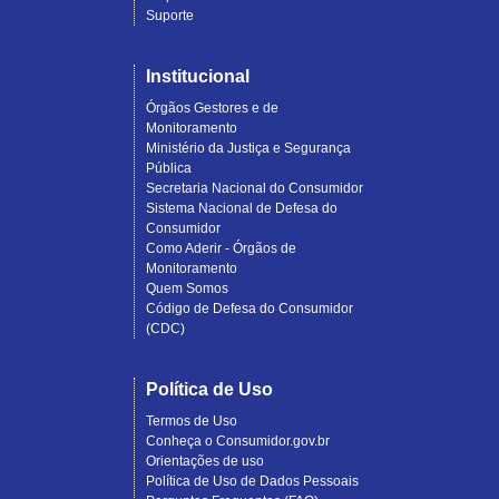
Suporte
Institucional
Órgãos Gestores e de
Monitoramento
Ministério da Justiça e Segurança
Pública
Secretaria Nacional do Consumidor
Sistema Nacional de Defesa do
Consumidor
Como Aderir - Órgãos de
Monitoramento
Quem Somos
Código de Defesa do Consumidor
(CDC)
Política de Uso
Termos de Uso
Conheça o Consumidor.gov.br
Orientações de uso
Política de Uso de Dados Pessoais