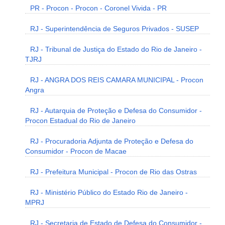
PR - Procon - Procon - Coronel Vivida - PR
RJ - Superintendência de Seguros Privados - SUSEP
RJ - Tribunal de Justiça do Estado do Rio de Janeiro -
TJRJ
RJ - ANGRA DOS REIS CAMARA MUNICIPAL - Procon
Angra
RJ - Autarquia de Proteção e Defesa do Consumidor -
Procon Estadual do Rio de Janeiro
RJ - Procuradoria Adjunta de Proteção e Defesa do
Consumidor - Procon de Macae
RJ - Prefeitura Municipal - Procon de Rio das Ostras
RJ - Ministério Público do Estado Rio de Janeiro -
MPRJ
RJ - Secretaria de Estado de Defesa do Consumidor -