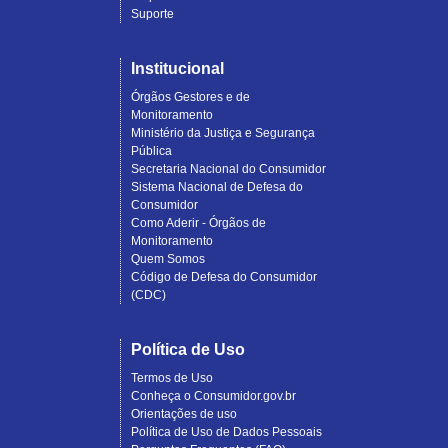
Suporte
Institucional
Órgãos Gestores e de
Monitoramento
Ministério da Justiça e Segurança
Pública
Secretaria Nacional do Consumidor
Sistema Nacional de Defesa do
Consumidor
Como Aderir - Órgãos de
Monitoramento
Quem Somos
Código de Defesa do Consumidor
(CDC)
Política de Uso
Termos de Uso
Conheça o Consumidor.gov.br
Orientações de uso
Política de Uso de Dados Pessoais