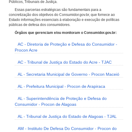
Públicos, Tribunais de Justiça.
Essas parcerias estratégicas são fundamentais para a
concretização dos objetivos do Consumidor.gov.br, que fornece ao
Estado informações essenciais à elaboração e execução de políticas
públicas de defesa dos consumidores.
Órgãos que gerenciam e/ou monitoram o Consumidor.gov.br:
AC - Diretoria de Proteção e Defesa do Consumidor -
Procon Acre
AC - Tribunal de Justiça do Estado do Acre - TJAC
AL - Secretaria Municipal de Governo - Procon Maceió
AL - Prefeitura Municipal - Procon de Arapiraca
AL - Superintendência de Proteção e Defesa do
Consumidor - Procon de Alagoas
AL - Tribunal de Justiça do Estado de Alagoas - TJAL
AM - Instituto De Defesa Do Consumidor - Procon do