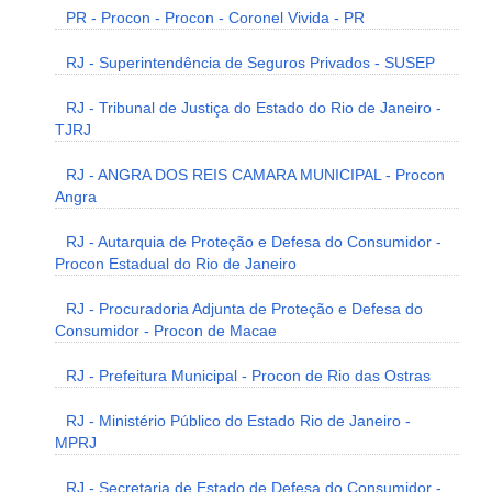
PR - Procon - Procon - Coronel Vivida - PR
RJ - Superintendência de Seguros Privados - SUSEP
RJ - Tribunal de Justiça do Estado do Rio de Janeiro -
TJRJ
RJ - ANGRA DOS REIS CAMARA MUNICIPAL - Procon
Angra
RJ - Autarquia de Proteção e Defesa do Consumidor -
Procon Estadual do Rio de Janeiro
RJ - Procuradoria Adjunta de Proteção e Defesa do
Consumidor - Procon de Macae
RJ - Prefeitura Municipal - Procon de Rio das Ostras
RJ - Ministério Público do Estado Rio de Janeiro -
MPRJ
RJ - Secretaria de Estado de Defesa do Consumidor -