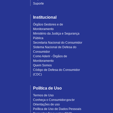
Suporte
Institucional
Órgãos Gestores e de
Monitoramento
Ministério da Justiça e Segurança
Pública
Secretaria Nacional do Consumidor
Sistema Nacional de Defesa do
Consumidor
Como Aderir - Órgãos de
Monitoramento
Quem Somos
Código de Defesa do Consumidor
(CDC)
Política de Uso
Termos de Uso
Conheça o Consumidor.gov.br
Orientações de uso
Política de Uso de Dados Pessoais