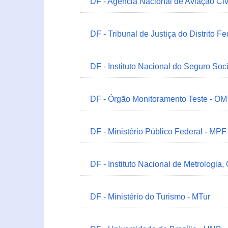
DF - Agência Nacional de Aviação Civ
DF - Tribunal de Justiça do Distrito Fe
DF - Instituto Nacional do Seguro Soc
DF - Órgão Monitoramento Teste - O
DF - Ministério Público Federal - MPF
DF - Instituto Nacional de Metrologia,
DF - Ministério do Turismo - MTur