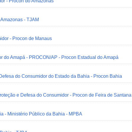
dor - Procon do Amazonas
do Amazonas - TJAM
idor - Procon de Manaus
idor do Amapá - PROCON/AP - Procon Estadual do Amapá
 Defesa do Consumidor do Estado da Bahia - Procon Bahia
Proteção e Defesa do Consumidor - Procon de Feira de Santana
ia - Ministério Público da Bahia - MPBA