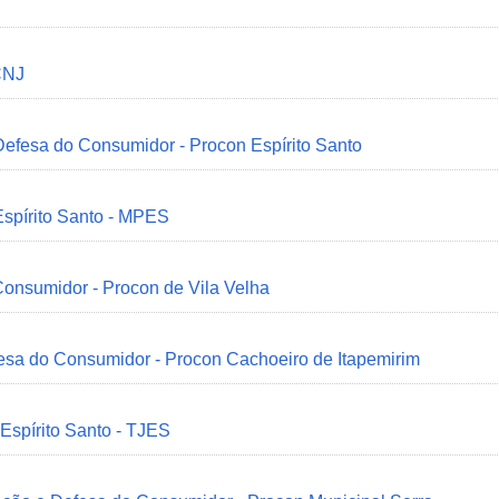
CNJ
 Defesa do Consumidor - Procon Espírito Santo
Espírito Santo - MPES
onsumidor - Procon de Vila Velha
esa do Consumidor - Procon Cachoeiro de Itapemirim
 Espírito Santo - TJES