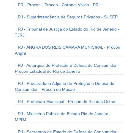
PR - Procon - Procon - Coronel Vivida - PR
RJ - Superintendência de Seguros Privados - SUSEP
RJ - Tribunal de Justiça do Estado do Rio de Janeiro -
TJRJ
RJ - ANGRA DOS REIS CAMARA MUNICIPAL - Procon
Angra
RJ - Autarquia de Proteção e Defesa do Consumidor -
Procon Estadual do Rio de Janeiro
RJ - Procuradoria Adjunta de Proteção e Defesa do
Consumidor - Procon de Macae
RJ - Prefeitura Municipal - Procon de Rio das Ostras
RJ - Ministério Público do Estado Rio de Janeiro -
MPRJ
RJ - Secretaria de Estado de Defesa do Consumidor -