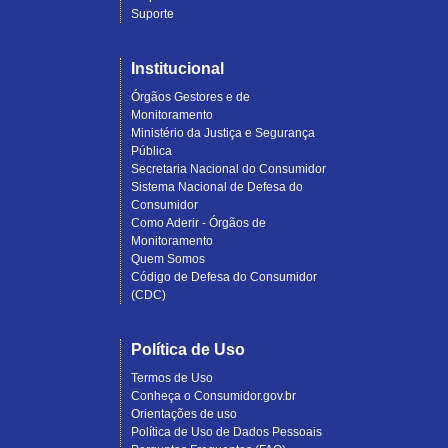
Suporte
Institucional
Órgãos Gestores e de
Monitoramento
Ministério da Justiça e Segurança
Pública
Secretaria Nacional do Consumidor
Sistema Nacional de Defesa do
Consumidor
Como Aderir - Órgãos de
Monitoramento
Quem Somos
Código de Defesa do Consumidor
(CDC)
Política de Uso
Termos de Uso
Conheça o Consumidor.gov.br
Orientações de uso
Política de Uso de Dados Pessoais