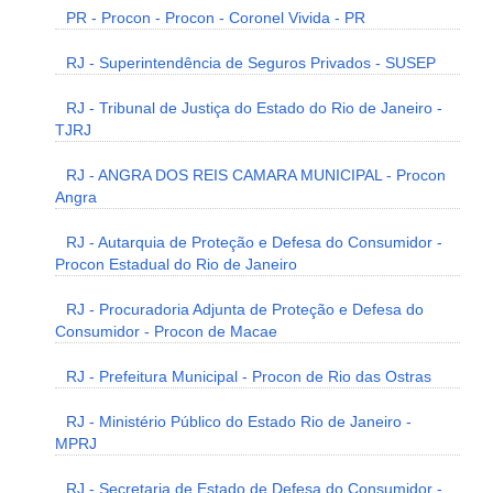
PR - Procon - Procon - Coronel Vivida - PR
RJ - Superintendência de Seguros Privados - SUSEP
RJ - Tribunal de Justiça do Estado do Rio de Janeiro -
TJRJ
RJ - ANGRA DOS REIS CAMARA MUNICIPAL - Procon
Angra
RJ - Autarquia de Proteção e Defesa do Consumidor -
Procon Estadual do Rio de Janeiro
RJ - Procuradoria Adjunta de Proteção e Defesa do
Consumidor - Procon de Macae
RJ - Prefeitura Municipal - Procon de Rio das Ostras
RJ - Ministério Público do Estado Rio de Janeiro -
MPRJ
RJ - Secretaria de Estado de Defesa do Consumidor -