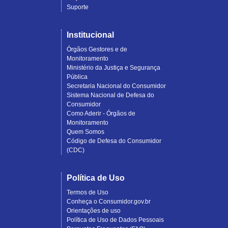
Suporte
Institucional
Órgãos Gestores e de
Monitoramento
Ministério da Justiça e Segurança
Pública
Secretaria Nacional do Consumidor
Sistema Nacional de Defesa do
Consumidor
Como Aderir - Órgãos de
Monitoramento
Quem Somos
Código de Defesa do Consumidor
(CDC)
Política de Uso
Termos de Uso
Conheça o Consumidor.gov.br
Orientações de uso
Política de Uso de Dados Pessoais