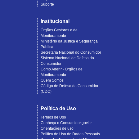
Suporte
Institucional
Órgãos Gestores e de
Monitoramento
Ministério da Justiça e Segurança
Pública
Secretaria Nacional do Consumidor
Sistema Nacional de Defesa do
Consumidor
Como Aderir - Órgãos de
Monitoramento
Quem Somos
Código de Defesa do Consumidor
(CDC)
Política de Uso
Termos de Uso
Conheça o Consumidor.gov.br
Orientações de uso
Política de Uso de Dados Pessoais