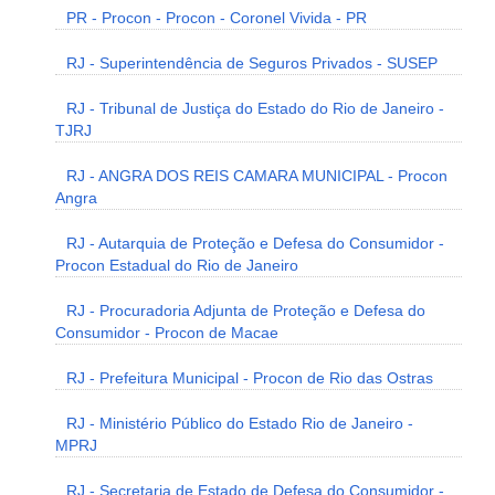
PR - Procon - Procon - Coronel Vivida - PR
RJ - Superintendência de Seguros Privados - SUSEP
RJ - Tribunal de Justiça do Estado do Rio de Janeiro -
TJRJ
RJ - ANGRA DOS REIS CAMARA MUNICIPAL - Procon
Angra
RJ - Autarquia de Proteção e Defesa do Consumidor -
Procon Estadual do Rio de Janeiro
RJ - Procuradoria Adjunta de Proteção e Defesa do
Consumidor - Procon de Macae
RJ - Prefeitura Municipal - Procon de Rio das Ostras
RJ - Ministério Público do Estado Rio de Janeiro -
MPRJ
RJ - Secretaria de Estado de Defesa do Consumidor -