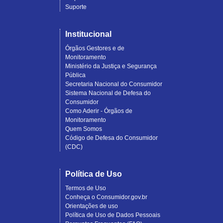
Suporte
Institucional
Órgãos Gestores e de
Monitoramento
Ministério da Justiça e Segurança
Pública
Secretaria Nacional do Consumidor
Sistema Nacional de Defesa do
Consumidor
Como Aderir - Órgãos de
Monitoramento
Quem Somos
Código de Defesa do Consumidor
(CDC)
Política de Uso
Termos de Uso
Conheça o Consumidor.gov.br
Orientações de uso
Política de Uso de Dados Pessoais