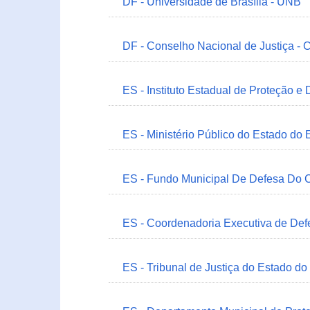
DF - Universidade de Brasília - UNB
DF - Conselho Nacional de Justiça - 
ES - Instituto Estadual de Proteção e
ES - Ministério Público do Estado do 
ES - Fundo Municipal De Defesa Do C
ES - Coordenadoria Executiva de Def
ES - Tribunal de Justiça do Estado do