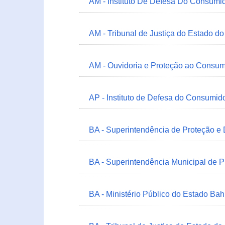
AM - Instituto De Defesa Do Consumi
AM - Tribunal de Justiça do Estado 
AM - Ouvidoria e Proteção ao Consum
AP - Instituto de Defesa do Consum
BA - Superintendência de Proteção e
BA - Superintendência Municipal de 
BA - Ministério Público do Estado Bah