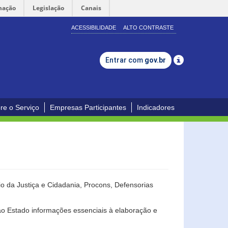
mação
Legislação
Canais
ACESSIBILIDADE
ALTO CONTRASTE
Entrar com
gov.br
re o Serviço
Empresas Participantes
Indicadores
o da Justiça e Cidadania, Procons, Defensorias
ao Estado informações essenciais à elaboração e