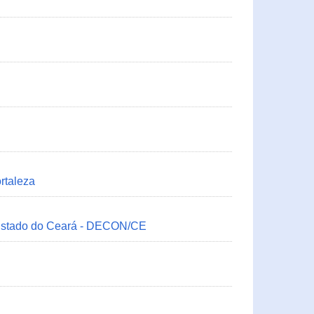
rtaleza
 Estado do Ceará - DECON/CE