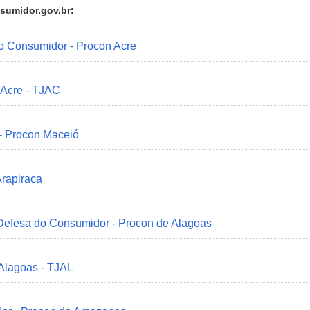
sumidor.gov.br:
do Consumidor - Procon Acre
 Acre - TJAC
 - Procon Maceió
Arapiraca
 Defesa do Consumidor - Procon de Alagoas
 Alagoas - TJAL