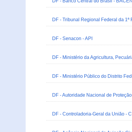
DF - Banco Central do Brasil - BACEN
DF - Tribunal Regional Federal da 1ª
DF - Senacon - API
DF - Ministério da Agricultura, Pecuá
DF - Ministério Público do Distrito Fe
DF - Autoridade Nacional de Proteçã
DF - Controladoria-Geral da União -