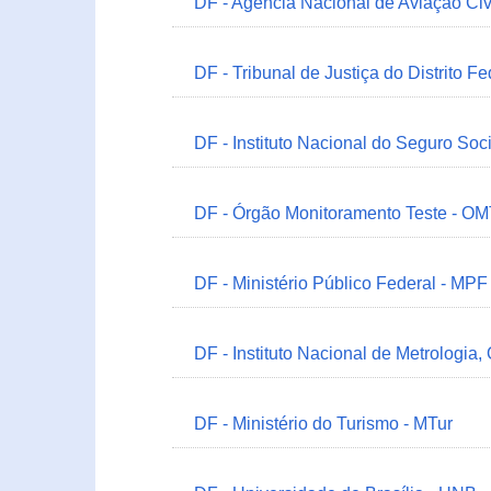
DF - Agência Nacional de Aviação Civ
DF - Tribunal de Justiça do Distrito Fe
DF - Instituto Nacional do Seguro Soc
DF - Órgão Monitoramento Teste - O
DF - Ministério Público Federal - MPF
DF - Instituto Nacional de Metrologia,
DF - Ministério do Turismo - MTur