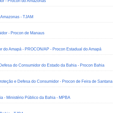
dor - Procon do Amazonas
do Amazonas - TJAM
idor - Procon de Manaus
idor do Amapá - PROCON/AP - Procon Estadual do Amapá
 Defesa do Consumidor do Estado da Bahia - Procon Bahia
Proteção e Defesa do Consumidor - Procon de Feira de Santana
ia - Ministério Público da Bahia - MPBA