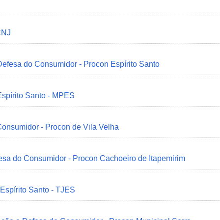
CNJ
 Defesa do Consumidor - Procon Espírito Santo
Espírito Santo - MPES
onsumidor - Procon de Vila Velha
esa do Consumidor - Procon Cachoeiro de Itapemirim
 Espírito Santo - TJES