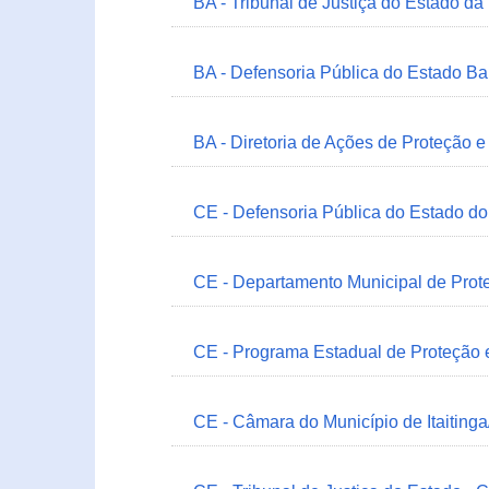
BA - Tribunal de Justiça do Estado da
BA - Defensoria Pública do Estado B
BA - Diretoria de Ações de Proteção
CE - Defensoria Pública do Estado d
CE - Departamento Municipal de Prote
CE - Programa Estadual de Proteção
CE - Câmara do Município de Itaitinga