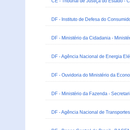
CE - Tribunal de Justiça do Estado - 
DF - Instituto de Defesa do Consumido
DF - Ministério da Cidadania - Minist
DF - Agência Nacional de Energia Elé
DF - Ouvidoria do Ministério da Econ
DF - Ministério da Fazenda - Secretar
DF - Agência Nacional de Transportes