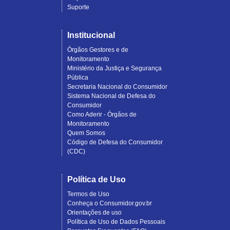
Suporte
Institucional
Órgãos Gestores e de
Monitoramento
Ministério da Justiça e Segurança
Pública
Secretaria Nacional do Consumidor
Sistema Nacional de Defesa do
Consumidor
Como Aderir - Órgãos de
Monitoramento
Quem Somos
Código de Defesa do Consumidor
(CDC)
Política de Uso
Termos de Uso
Conheça o Consumidor.gov.br
Orientações de uso
Política de Uso de Dados Pessoais