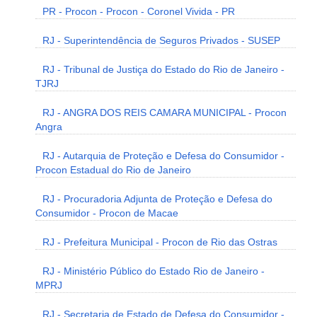
PR - Procon - Procon - Coronel Vivida - PR
RJ - Superintendência de Seguros Privados - SUSEP
RJ - Tribunal de Justiça do Estado do Rio de Janeiro -
TJRJ
RJ - ANGRA DOS REIS CAMARA MUNICIPAL - Procon
Angra
RJ - Autarquia de Proteção e Defesa do Consumidor -
Procon Estadual do Rio de Janeiro
RJ - Procuradoria Adjunta de Proteção e Defesa do
Consumidor - Procon de Macae
RJ - Prefeitura Municipal - Procon de Rio das Ostras
RJ - Ministério Público do Estado Rio de Janeiro -
MPRJ
RJ - Secretaria de Estado de Defesa do Consumidor -