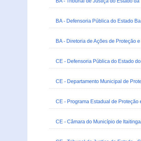
BA - Tribunal de Justiça do Estado da
BA - Defensoria Pública do Estado B
BA - Diretoria de Ações de Proteção
CE - Defensoria Pública do Estado d
CE - Departamento Municipal de Prote
CE - Programa Estadual de Proteção
CE - Câmara do Município de Itaitinga