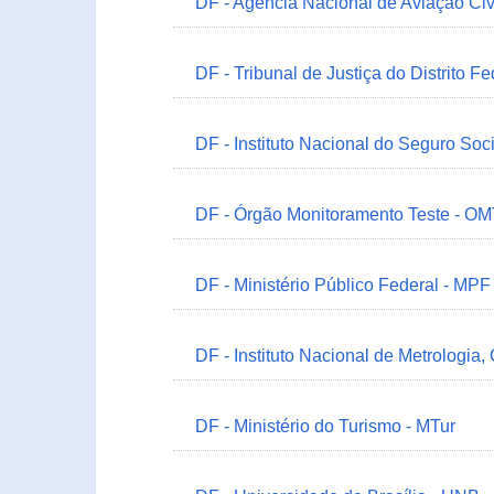
DF - Agência Nacional de Aviação Civ
DF - Tribunal de Justiça do Distrito Fe
DF - Instituto Nacional do Seguro Soc
DF - Órgão Monitoramento Teste - O
DF - Ministério Público Federal - MPF
DF - Instituto Nacional de Metrologia,
DF - Ministério do Turismo - MTur