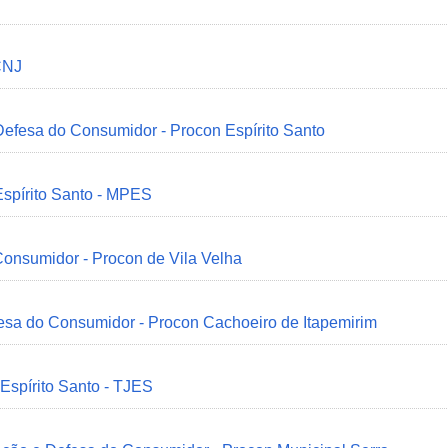
CNJ
 Defesa do Consumidor - Procon Espírito Santo
Espírito Santo - MPES
onsumidor - Procon de Vila Velha
esa do Consumidor - Procon Cachoeiro de Itapemirim
 Espírito Santo - TJES