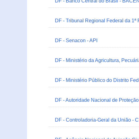
DF - Banco Central do Brasil - BACEN
DF - Tribunal Regional Federal da 1ª
DF - Senacon - API
DF - Ministério da Agricultura, Pecuá
DF - Ministério Público do Distrito Fe
DF - Autoridade Nacional de Proteçã
DF - Controladoria-Geral da União -