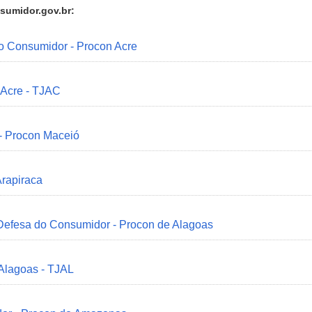
sumidor.gov.br:
do Consumidor - Procon Acre
 Acre - TJAC
 - Procon Maceió
Arapiraca
 Defesa do Consumidor - Procon de Alagoas
 Alagoas - TJAL