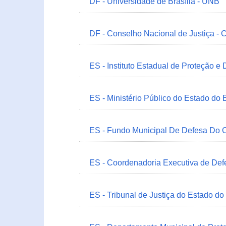
DF - Universidade de Brasília - UNB
DF - Conselho Nacional de Justiça - 
ES - Instituto Estadual de Proteção e
ES - Ministério Público do Estado do 
ES - Fundo Municipal De Defesa Do C
ES - Coordenadoria Executiva de Def
ES - Tribunal de Justiça do Estado do