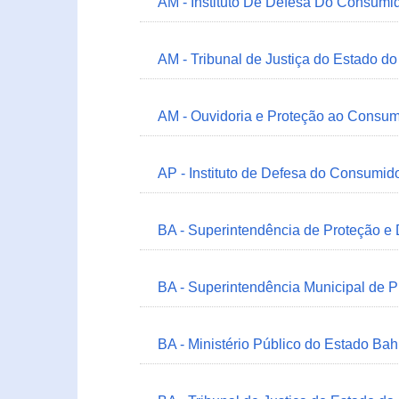
AM - Instituto De Defesa Do Consumi
AM - Tribunal de Justiça do Estado 
AM - Ouvidoria e Proteção ao Consum
AP - Instituto de Defesa do Consum
BA - Superintendência de Proteção e
BA - Superintendência Municipal de 
BA - Ministério Público do Estado Bah