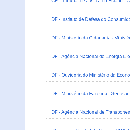
CE - Tribunal de Justiça do Estado - 
DF - Instituto de Defesa do Consumido
DF - Ministério da Cidadania - Minist
DF - Agência Nacional de Energia Elé
DF - Ouvidoria do Ministério da Econ
DF - Ministério da Fazenda - Secretar
DF - Agência Nacional de Transportes