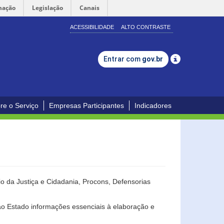
mação
Legislação
Canais
ACESSIBILIDADE
ALTO CONTRASTE
Entrar com
gov.br
re o Serviço
Empresas Participantes
Indicadores
o da Justiça e Cidadania, Procons, Defensorias
ao Estado informações essenciais à elaboração e