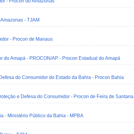
dor - Procon do Amazonas
do Amazonas - TJAM
idor - Procon de Manaus
idor do Amapá - PROCON/AP - Procon Estadual do Amapá
 Defesa do Consumidor do Estado da Bahia - Procon Bahia
Proteção e Defesa do Consumidor - Procon de Feira de Santana
ia - Ministério Público da Bahia - MPBA