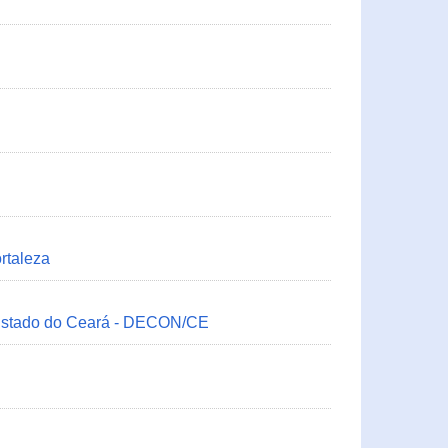
rtaleza
 Estado do Ceará - DECON/CE