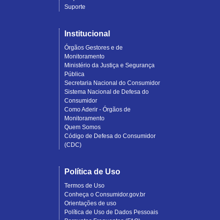
Suporte
Institucional
Órgãos Gestores e de
Monitoramento
Ministério da Justiça e Segurança
Pública
Secretaria Nacional do Consumidor
Sistema Nacional de Defesa do
Consumidor
Como Aderir - Órgãos de
Monitoramento
Quem Somos
Código de Defesa do Consumidor
(CDC)
Política de Uso
Termos de Uso
Conheça o Consumidor.gov.br
Orientações de uso
Política de Uso de Dados Pessoais