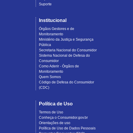
Suporte
Institucional
Órgãos Gestores e de
Monitoramento
Ministério da Justiça e Segurança
Pública
Secretaria Nacional do Consumidor
Sistema Nacional de Defesa do
Consumidor
Como Aderir - Órgãos de
Monitoramento
Quem Somos
Código de Defesa do Consumidor
(CDC)
Política de Uso
Termos de Uso
Conheça o Consumidor.gov.br
Orientações de uso
Política de Uso de Dados Pessoais