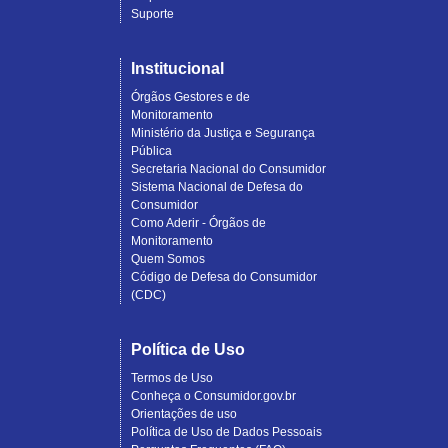
Suporte
Institucional
Órgãos Gestores e de
Monitoramento
Ministério da Justiça e Segurança
Pública
Secretaria Nacional do Consumidor
Sistema Nacional de Defesa do
Consumidor
Como Aderir - Órgãos de
Monitoramento
Quem Somos
Código de Defesa do Consumidor
(CDC)
Política de Uso
Termos de Uso
Conheça o Consumidor.gov.br
Orientações de uso
Política de Uso de Dados Pessoais