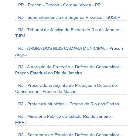
PR - Procon - Procon - Coronel Vivida - PR
RJ - Superintendência de Seguros Privados - SUSEP
RJ - Tribunal de Justiça do Estado do Rio de Janeiro -
TJRJ
RJ - ANGRA DOS REIS CAMARA MUNICIPAL - Procon
Angra
RJ - Autarquia de Proteção e Defesa do Consumidor -
Procon Estadual do Rio de Janeiro
RJ - Procuradoria Adjunta de Proteção e Defesa do
Consumidor - Procon de Macae
RJ - Prefeitura Municipal - Procon de Rio das Ostras
RJ - Ministério Público do Estado Rio de Janeiro -
MPRJ
RJ - Secretaria de Estado de Defesa do Consumidor -