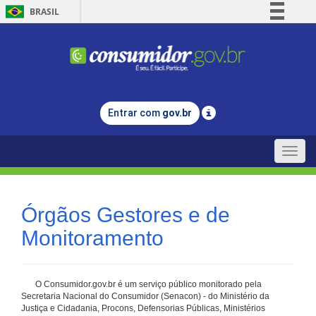
BRASIL
Simplifique!
Comunica BR
Participe
Acesso à informação
Entrar com
gov.br
Legislação
Canais
Toggle
naviga
Órgãos Gestores e de
Monitoramento
O Consumidor.gov.br é um serviço público monitorado pela
Secretaria Nacional do Consumidor (Senacon) - do Ministério da
Justiça e Cidadania, Procons, Defensorias Públicas, Ministérios