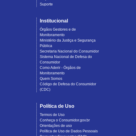
Suporte
Institucional
Órgãos Gestores e de
Monitoramento
Ministério da Justiça e Segurança
Pública
Secretaria Nacional do Consumidor
Sistema Nacional de Defesa do
Consumidor
Como Aderir - Órgãos de
Monitoramento
Quem Somos
Código de Defesa do Consumidor
(CDC)
Política de Uso
Termos de Uso
Conheça o Consumidor.gov.br
Orientações de uso
Política de Uso de Dados Pessoais