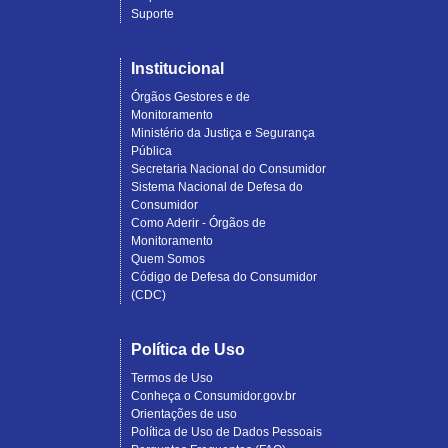
Suporte
Institucional
Órgãos Gestores e de
Monitoramento
Ministério da Justiça e Segurança
Pública
Secretaria Nacional do Consumidor
Sistema Nacional de Defesa do
Consumidor
Como Aderir - Órgãos de
Monitoramento
Quem Somos
Código de Defesa do Consumidor
(CDC)
Política de Uso
Termos de Uso
Conheça o Consumidor.gov.br
Orientações de uso
Política de Uso de Dados Pessoais