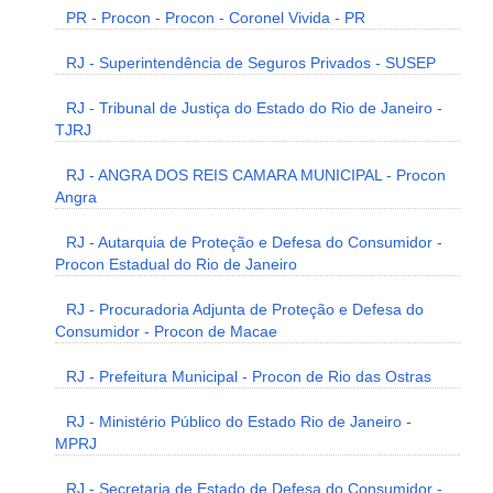
PR - Procon - Procon - Coronel Vivida - PR
RJ - Superintendência de Seguros Privados - SUSEP
RJ - Tribunal de Justiça do Estado do Rio de Janeiro -
TJRJ
RJ - ANGRA DOS REIS CAMARA MUNICIPAL - Procon
Angra
RJ - Autarquia de Proteção e Defesa do Consumidor -
Procon Estadual do Rio de Janeiro
RJ - Procuradoria Adjunta de Proteção e Defesa do
Consumidor - Procon de Macae
RJ - Prefeitura Municipal - Procon de Rio das Ostras
RJ - Ministério Público do Estado Rio de Janeiro -
MPRJ
RJ - Secretaria de Estado de Defesa do Consumidor -