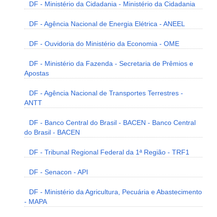
DF - Ministério da Cidadania - Ministério da Cidadania
DF - Agência Nacional de Energia Elétrica - ANEEL
DF - Ouvidoria do Ministério da Economia - OME
DF - Ministério da Fazenda - Secretaria de Prêmios e
Apostas
DF - Agência Nacional de Transportes Terrestres -
ANTT
DF - Banco Central do Brasil - BACEN - Banco Central
do Brasil - BACEN
DF - Tribunal Regional Federal da 1ª Região - TRF1
DF - Senacon - API
DF - Ministério da Agricultura, Pecuária e Abastecimento
- MAPA