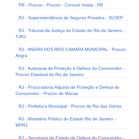
PR - Procon - Procon - Coronel Vivida - PR
RJ - Superintendência de Seguros Privados - SUSEP
RJ - Tribunal de Justiça do Estado do Rio de Janeiro -
TJRJ
RJ - ANGRA DOS REIS CAMARA MUNICIPAL - Procon
Angra
RJ - Autarquia de Proteção e Defesa do Consumidor -
Procon Estadual do Rio de Janeiro
RJ - Procuradoria Adjunta de Proteção e Defesa do
Consumidor - Procon de Macae
RJ - Prefeitura Municipal - Procon de Rio das Ostras
RJ - Ministério Público do Estado Rio de Janeiro -
MPRJ
RJ - Secretaria de Estado de Defesa do Consumidor -