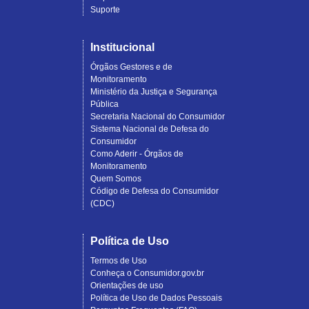
Suporte
Institucional
Órgãos Gestores e de
Monitoramento
Ministério da Justiça e Segurança
Pública
Secretaria Nacional do Consumidor
Sistema Nacional de Defesa do
Consumidor
Como Aderir - Órgãos de
Monitoramento
Quem Somos
Código de Defesa do Consumidor
(CDC)
Política de Uso
Termos de Uso
Conheça o Consumidor.gov.br
Orientações de uso
Política de Uso de Dados Pessoais