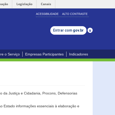
mação
Legislação
Canais
ACESSIBILIDADE
ALTO CONTRASTE
Entrar com
gov.br
re o Serviço
Empresas Participantes
Indicadores
o da Justiça e Cidadania, Procons, Defensorias
ao Estado informações essenciais à elaboração e