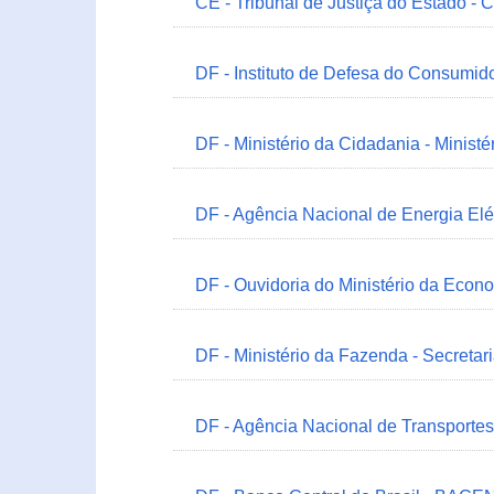
CE - Tribunal de Justiça do Estado - 
DF - Instituto de Defesa do Consumido
DF - Ministério da Cidadania - Minist
DF - Agência Nacional de Energia Elé
DF - Ouvidoria do Ministério da Econ
DF - Ministério da Fazenda - Secretar
DF - Agência Nacional de Transportes