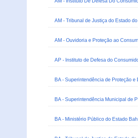
AM - Instituto De Defesa Do Consumi
AM - Tribunal de Justiça do Estado 
AM - Ouvidoria e Proteção ao Consum
AP - Instituto de Defesa do Consum
BA - Superintendência de Proteção e
BA - Superintendência Municipal de 
BA - Ministério Público do Estado Bah