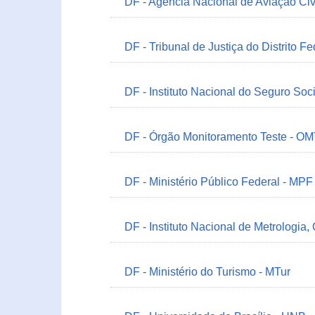
DF - Agência Nacional de Aviação Civ
DF - Tribunal de Justiça do Distrito Fe
DF - Instituto Nacional do Seguro Soc
DF - Órgão Monitoramento Teste - O
DF - Ministério Público Federal - MPF
DF - Instituto Nacional de Metrologia,
DF - Ministério do Turismo - MTur