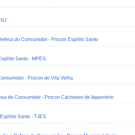
CNJ
 Defesa do Consumidor - Procon Espírito Santo
Espírito Santo - MPES
onsumidor - Procon de Vila Velha
esa do Consumidor - Procon Cachoeiro de Itapemirim
 Espírito Santo - TJES