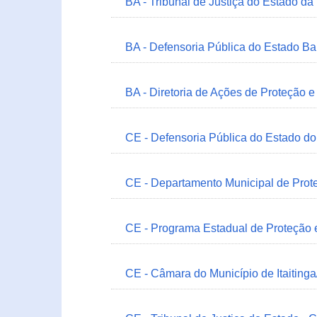
BA - Tribunal de Justiça do Estado da
BA - Defensoria Pública do Estado B
BA - Diretoria de Ações de Proteção
CE - Defensoria Pública do Estado d
CE - Departamento Municipal de Prote
CE - Programa Estadual de Proteção
CE - Câmara do Município de Itaitinga