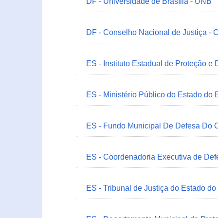
DF - Universidade de Brasília - UNB
DF - Conselho Nacional de Justiça - 
ES - Instituto Estadual de Proteção e
ES - Ministério Público do Estado do 
ES - Fundo Municipal De Defesa Do C
ES - Coordenadoria Executiva de Def
ES - Tribunal de Justiça do Estado do