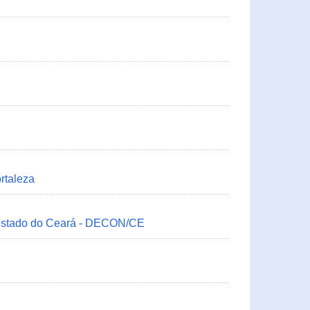
rtaleza
 Estado do Ceará - DECON/CE