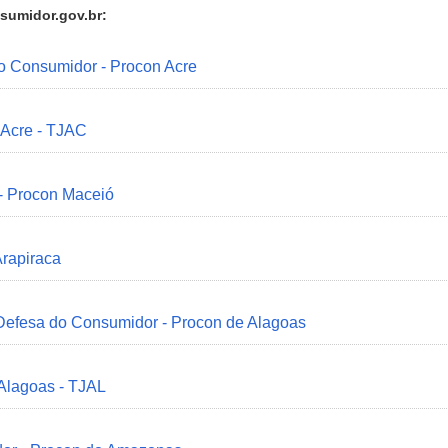
sumidor.gov.br:
do Consumidor - Procon Acre
 Acre - TJAC
 - Procon Maceió
Arapiraca
 Defesa do Consumidor - Procon de Alagoas
 Alagoas - TJAL