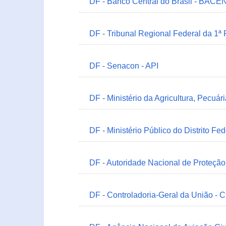
DF - Banco Central do Brasil - BACEN
DF - Tribunal Regional Federal da 1ª
DF - Senacon - API
DF - Ministério da Agricultura, Pecuá
DF - Ministério Público do Distrito Fe
DF - Autoridade Nacional de Proteçã
DF - Controladoria-Geral da União -