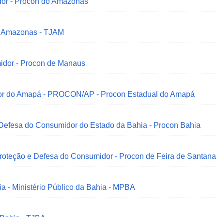
dor - Procon do Amazonas
do Amazonas - TJAM
idor - Procon de Manaus
idor do Amapá - PROCON/AP - Procon Estadual do Amapá
 Defesa do Consumidor do Estado da Bahia - Procon Bahia
Proteção e Defesa do Consumidor - Procon de Feira de Santana
ia - Ministério Público da Bahia - MPBA