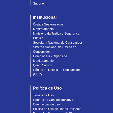
Suporte
Institucional
Órgãos Gestores e de
Monitoramento
Ministério da Justiça e Segurança
Pública
Secretaria Nacional do Consumidor
Sistema Nacional de Defesa do
Consumidor
Como Aderir - Órgãos de
Monitoramento
Quem Somos
Código de Defesa do Consumidor
(CDC)
Política de Uso
Termos de Uso
Conheça o Consumidor.gov.br
Orientações de uso
Política de Uso de Dados Pessoais