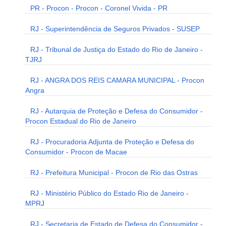
PR - Procon - Procon - Coronel Vivida - PR
RJ - Superintendência de Seguros Privados - SUSEP
RJ - Tribunal de Justiça do Estado do Rio de Janeiro -
TJRJ
RJ - ANGRA DOS REIS CAMARA MUNICIPAL - Procon
Angra
RJ - Autarquia de Proteção e Defesa do Consumidor -
Procon Estadual do Rio de Janeiro
RJ - Procuradoria Adjunta de Proteção e Defesa do
Consumidor - Procon de Macae
RJ - Prefeitura Municipal - Procon de Rio das Ostras
RJ - Ministério Público do Estado Rio de Janeiro -
MPRJ
RJ - Secretaria de Estado de Defesa do Consumidor -