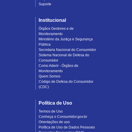
Suporte
Institucional
Órgãos Gestores e de
Monitoramento
Ministério da Justiça e Segurança
Pública
Secretaria Nacional do Consumidor
Sistema Nacional de Defesa do
Consumidor
Como Aderir - Órgãos de
Monitoramento
Quem Somos
Código de Defesa do Consumidor
(CDC)
Política de Uso
Termos de Uso
Conheça o Consumidor.gov.br
Orientações de uso
Política de Uso de Dados Pessoais