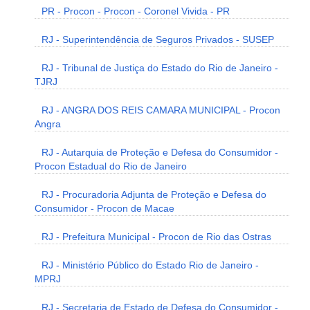
PR - Procon - Procon - Coronel Vivida - PR
RJ - Superintendência de Seguros Privados - SUSEP
RJ - Tribunal de Justiça do Estado do Rio de Janeiro -
TJRJ
RJ - ANGRA DOS REIS CAMARA MUNICIPAL - Procon
Angra
RJ - Autarquia de Proteção e Defesa do Consumidor -
Procon Estadual do Rio de Janeiro
RJ - Procuradoria Adjunta de Proteção e Defesa do
Consumidor - Procon de Macae
RJ - Prefeitura Municipal - Procon de Rio das Ostras
RJ - Ministério Público do Estado Rio de Janeiro -
MPRJ
RJ - Secretaria de Estado de Defesa do Consumidor -