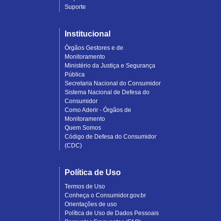
Suporte
Institucional
Órgãos Gestores e de
Monitoramento
Ministério da Justiça e Segurança
Pública
Secretaria Nacional do Consumidor
Sistema Nacional de Defesa do
Consumidor
Como Aderir - Órgãos de
Monitoramento
Quem Somos
Código de Defesa do Consumidor
(CDC)
Política de Uso
Termos de Uso
Conheça o Consumidor.gov.br
Orientações de uso
Política de Uso de Dados Pessoais