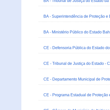
BA - Tribunal de Justiça do Estado da
BA - Superintendência de Proteção e
BA - Ministério Público do Estado Bah
CE - Defensoria Pública do Estado d
CE - Tribunal de Justiça do Estado - 
CE - Departamento Municipal de Prote
CE - Programa Estadual de Proteção