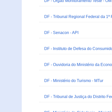
DF - Órgão Monitoramento Teste - O
DF - Tribunal Regional Federal da 1ª
DF - Senacon - API
DF - Instituto de Defesa do Consumido
DF - Ouvidoria do Ministério da Econ
DF - Ministério do Turismo - MTur
DF - Tribunal de Justiça do Distrito Fe