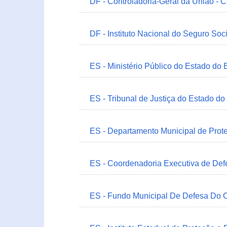
DF - Controladoria-Geral da União -
DF - Instituto Nacional do Seguro Soc
ES - Ministério Público do Estado do 
ES - Tribunal de Justiça do Estado do
ES - Departamento Municipal de Prot
ES - Coordenadoria Executiva de Def
ES - Fundo Municipal De Defesa Do C