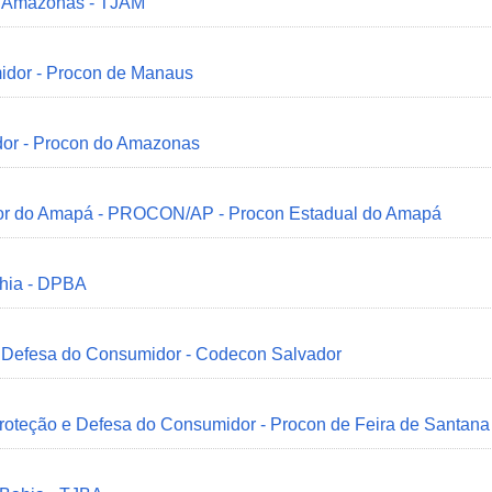
do Amazonas - TJAM
idor - Procon de Manaus
dor - Procon do Amazonas
idor do Amapá - PROCON/AP - Procon Estadual do Amapá
ahia - DPBA
 e Defesa do Consumidor - Codecon Salvador
Proteção e Defesa do Consumidor - Procon de Feira de Santana