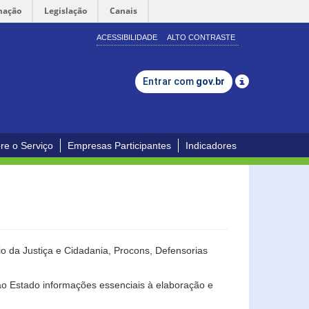
mação
Legislação
Canais
ACESSIBILIDADE
ALTO CONTRASTE
Entrar com
gov.br
re o Serviço
Empresas Participantes
Indicadores
o da Justiça e Cidadania, Procons, Defensorias
ao Estado informações essenciais à elaboração e