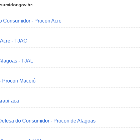
sumidor.gov.br:
do Consumidor - Procon Acre
 Acre - TJAC
 Alagoas - TJAL
 - Procon Maceió
Arapiraca
 Defesa do Consumidor - Procon de Alagoas