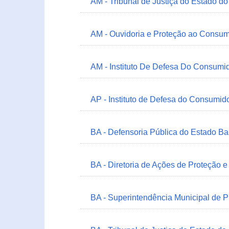
AM - Tribunal de Justiça do Estado 
AM - Ouvidoria e Proteção ao Consum
AM - Instituto De Defesa Do Consumi
AP - Instituto de Defesa do Consum
BA - Defensoria Pública do Estado B
BA - Diretoria de Ações de Proteção
BA - Superintendência Municipal de 