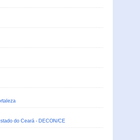
rtaleza
 Estado do Ceará - DECON/CE