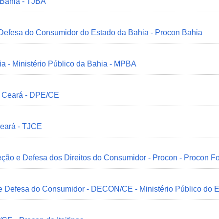
 Bahia - TJBA
 Defesa do Consumidor do Estado da Bahia - Procon Bahia
ia - Ministério Público da Bahia - MPBA
o Ceará - DPE/CE
Ceará - TJCE
ção e Defesa dos Direitos do Consumidor - Procon - Procon Fo
 e Defesa do Consumidor - DECON/CE - Ministério Público do