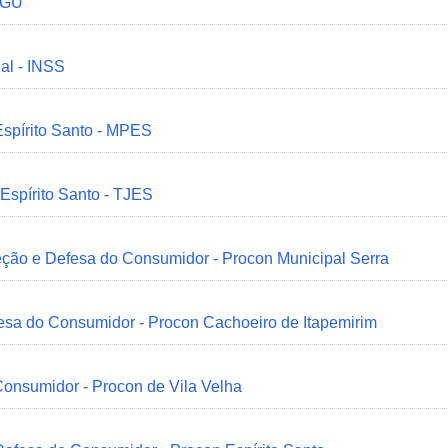
 CGU
ial - INSS
Espírito Santo - MPES
 Espírito Santo - TJES
eção e Defesa do Consumidor - Procon Municipal Serra
esa do Consumidor - Procon Cachoeiro de Itapemirim
onsumidor - Procon de Vila Velha