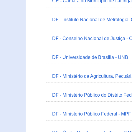
CE - Câmara do Município de Itaitinga
DF - Instituto Nacional de Metrologia,
DF - Conselho Nacional de Justiça - 
DF - Universidade de Brasília - UNB
DF - Ministério da Agricultura, Pecuá
DF - Ministério Público do Distrito Fe
DF - Ministério Público Federal - MPF