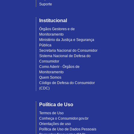
Suporte
Institucional
Órgãos Gestores e de
Monitoramento
Ministério da Justiça e Segurança
Pública
Secretaria Nacional do Consumidor
Sistema Nacional de Defesa do
Consumidor
Como Aderir - Órgãos de
Monitoramento
Quem Somos
Código de Defesa do Consumidor
(CDC)
Política de Uso
Termos de Uso
Conheça o Consumidor.gov.br
Orientações de uso
Política de Uso de Dados Pessoais