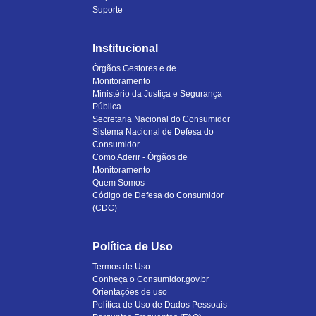
Suporte
Institucional
Órgãos Gestores e de
Monitoramento
Ministério da Justiça e Segurança
Pública
Secretaria Nacional do Consumidor
Sistema Nacional de Defesa do
Consumidor
Como Aderir - Órgãos de
Monitoramento
Quem Somos
Código de Defesa do Consumidor
(CDC)
Política de Uso
Termos de Uso
Conheça o Consumidor.gov.br
Orientações de uso
Política de Uso de Dados Pessoais