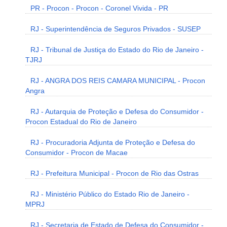
PR - Procon - Procon - Coronel Vivida - PR
RJ - Superintendência de Seguros Privados - SUSEP
RJ - Tribunal de Justiça do Estado do Rio de Janeiro -
TJRJ
RJ - ANGRA DOS REIS CAMARA MUNICIPAL - Procon
Angra
RJ - Autarquia de Proteção e Defesa do Consumidor -
Procon Estadual do Rio de Janeiro
RJ - Procuradoria Adjunta de Proteção e Defesa do
Consumidor - Procon de Macae
RJ - Prefeitura Municipal - Procon de Rio das Ostras
RJ - Ministério Público do Estado Rio de Janeiro -
MPRJ
RJ - Secretaria de Estado de Defesa do Consumidor -